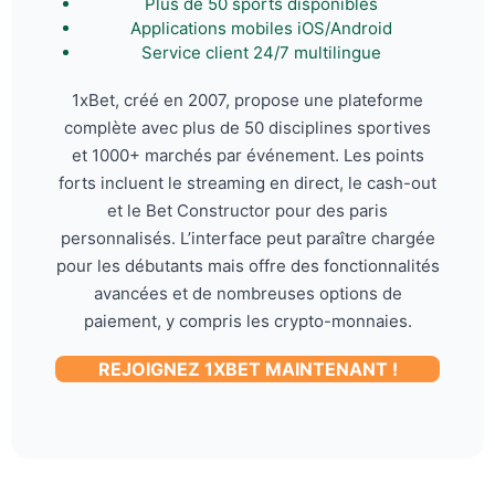
Plus de 50 sports disponibles
Applications mobiles iOS/Android
Service client 24/7 multilingue
1xBet, créé en 2007, propose une plateforme
complète avec plus de 50 disciplines sportives
et 1000+ marchés par événement. Les points
forts incluent le streaming en direct, le cash-out
et le Bet Constructor pour des paris
personnalisés. L’interface peut paraître chargée
pour les débutants mais offre des fonctionnalités
avancées et de nombreuses options de
paiement, y compris les crypto-monnaies.
REJOIGNEZ 1XBET MAINTENANT !