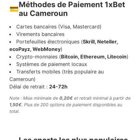
Méthodes de Paiement 1xBet
💳
au Cameroun
Cartes bancaires (Visa, Mastercard)
Virements bancaires
Portefeuilles électroniques (
Skrill, Neteller,
ecoPayz, WebMoney
)
Crypto-monnaies (
Bitcoin, Ethereum, Litecoin
)
Systèmes de paiement locaux
Transferts mobiles (très populaire au
Cameroun)
Délai de retrait :
24-72h
Note : Mise minimale de
0,20€
et retrait minimal à partir de
1,50€
. Plus de 200 options de paiement disponibles au
total.