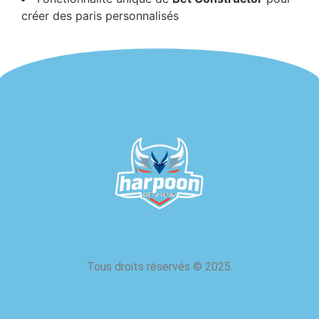
créer des paris personnalisés
Tous droits réservés
©
2025.