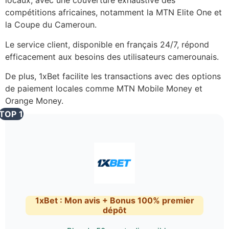
locaux, avec une couverture exhaustive des
compétitions africaines, notamment la MTN Elite One et
la Coupe du Cameroun.
Le service client, disponible en français 24/7, répond
efficacement aux besoins des utilisateurs camerounais.
De plus, 1xBet facilite les transactions avec des options
de paiement locales comme MTN Mobile Money et
Orange Money.
TOP 1
1xBet : Mon avis + Bonus 100% premier
dépôt