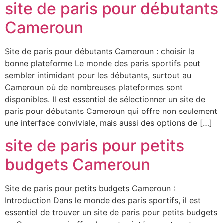
site de paris pour débutants
Cameroun
Site de paris pour débutants Cameroun : choisir la
bonne plateforme Le monde des paris sportifs peut
sembler intimidant pour les débutants, surtout au
Cameroun où de nombreuses plateformes sont
disponibles. Il est essentiel de sélectionner un site de
paris pour débutants Cameroun qui offre non seulement
une interface conviviale, mais aussi des options de […]
site de paris pour petits
budgets Cameroun
Site de paris pour petits budgets Cameroun :
Introduction Dans le monde des paris sportifs, il est
essentiel de trouver un site de paris pour petits budgets