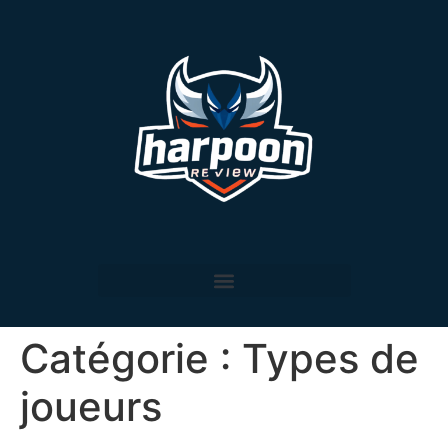
Catégorie :
Types de
joueurs