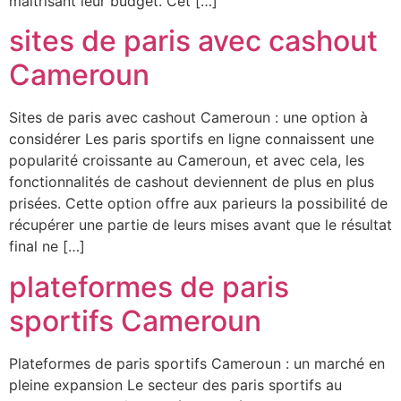
maîtrisant leur budget. Cet […]
sites de paris avec cashout
Cameroun
Sites de paris avec cashout Cameroun : une option à
considérer Les paris sportifs en ligne connaissent une
popularité croissante au Cameroun, et avec cela, les
fonctionnalités de cashout deviennent de plus en plus
prisées. Cette option offre aux parieurs la possibilité de
récupérer une partie de leurs mises avant que le résultat
final ne […]
plateformes de paris
sportifs Cameroun
Plateformes de paris sportifs Cameroun : un marché en
pleine expansion Le secteur des paris sportifs au