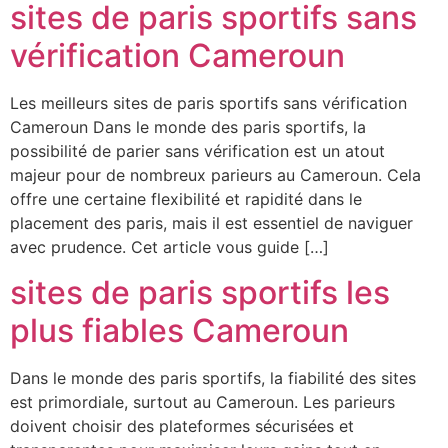
sites de paris sportifs sans
vérification Cameroun
Les meilleurs sites de paris sportifs sans vérification
Cameroun Dans le monde des paris sportifs, la
possibilité de parier sans vérification est un atout
majeur pour de nombreux parieurs au Cameroun. Cela
offre une certaine flexibilité et rapidité dans le
placement des paris, mais il est essentiel de naviguer
avec prudence. Cet article vous guide […]
sites de paris sportifs les
plus fiables Cameroun
Dans le monde des paris sportifs, la fiabilité des sites
est primordiale, surtout au Cameroun. Les parieurs
doivent choisir des plateformes sécurisées et