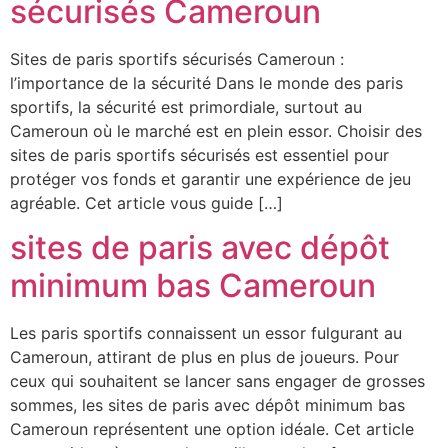
sécurisés Cameroun
Sites de paris sportifs sécurisés Cameroun :
l’importance de la sécurité Dans le monde des paris
sportifs, la sécurité est primordiale, surtout au
Cameroun où le marché est en plein essor. Choisir des
sites de paris sportifs sécurisés est essentiel pour
protéger vos fonds et garantir une expérience de jeu
agréable. Cet article vous guide […]
sites de paris avec dépôt
minimum bas Cameroun
Les paris sportifs connaissent un essor fulgurant au
Cameroun, attirant de plus en plus de joueurs. Pour
ceux qui souhaitent se lancer sans engager de grosses
sommes, les sites de paris avec dépôt minimum bas
Cameroun représentent une option idéale. Cet article