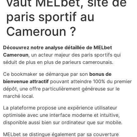
vaut MELbet, site de
paris sportif au
Cameroun ?
Découvrez notre analyse détaillée de MELbet
Cameroun
, un acteur majeur des paris sportifs qui
séduit de plus en plus de parieurs camerounais.
Ce bookmaker se démarque par son
bonus de
bienvenue attractif
pouvant atteindre 100% du premier
dépôt, une offre particulièrement généreuse sur le
marché local.
La plateforme propose une expérience utilisateur
optimisée avec une interface moderne et intuitive,
disponible aussi bien sur ordinateur que sur mobile.
MELbet se distingue également par sa couverture