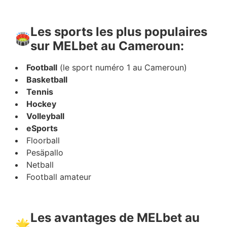
Les sports les plus populaires
🏟️
sur MELbet au Cameroun:
Football
(le sport numéro 1 au Cameroun)
Basketball
Tennis
Hockey
Volleyball
eSports
Floorball
Pesäpallo
Netball
Football amateur
Les avantages de MELbet au
🌟