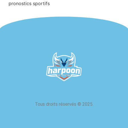
pronostics sportifs
Tous droits réservés
©
2025.