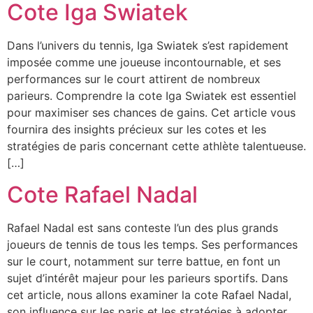
Cote Iga Swiatek
Dans l’univers du tennis, Iga Swiatek s’est rapidement
imposée comme une joueuse incontournable, et ses
performances sur le court attirent de nombreux
parieurs. Comprendre la cote Iga Swiatek est essentiel
pour maximiser ses chances de gains. Cet article vous
fournira des insights précieux sur les cotes et les
stratégies de paris concernant cette athlète talentueuse.
[…]
Cote Rafael Nadal
Rafael Nadal est sans conteste l’un des plus grands
joueurs de tennis de tous les temps. Ses performances
sur le court, notamment sur terre battue, en font un
sujet d’intérêt majeur pour les parieurs sportifs. Dans
cet article, nous allons examiner la cote Rafael Nadal,
son influence sur les paris et les stratégies à adopter