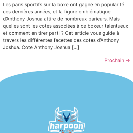
Les paris sportifs sur la boxe ont gagné en popularité
ces dernières années, et la figure emblématique
d’Anthony Joshua attire de nombreux parieurs. Mais
quelles sont les cotes associées à ce boxeur talentueux
et comment en tirer parti ? Cet article vous guide à
travers les différentes facettes des cotes d’Anthony
Joshua. Cote Anthony Joshua […]
Prochain
→