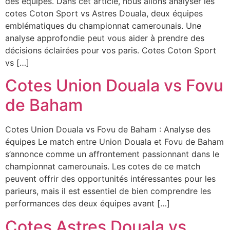
des équipes. Dans cet article, nous allons analyser les
cotes Coton Sport vs Astres Douala, deux équipes
emblématiques du championnat camerounais. Une
analyse approfondie peut vous aider à prendre des
décisions éclairées pour vos paris. Cotes Coton Sport
vs […]
Cotes Union Douala vs Fovu
de Baham
Cotes Union Douala vs Fovu de Baham : Analyse des
équipes Le match entre Union Douala et Fovu de Baham
s’annonce comme un affrontement passionnant dans le
championnat camerounais. Les cotes de ce match
peuvent offrir des opportunités intéressantes pour les
parieurs, mais il est essentiel de bien comprendre les
performances des deux équipes avant […]
Cotes Astres Douala vs