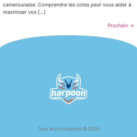
camerounaise. Comprendre les cotes peut vous aider à
maximiser vos […]
Prochain
→
Tous droits réservés
©
2025.