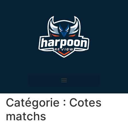
Catégorie :
Cotes
matchs