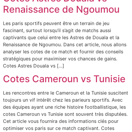
Renaissance de Ngoumou
Les paris sportifs peuvent être un terrain de jeu
fascinant, surtout lorsqu’il s’agit de matchs aussi
captivants que celui entre les Astres de Douala et la
Renaissance de Ngoumou. Dans cet article, nous allons
analyser les cotes de ce match et fournir des conseils
stratégiques pour maximiser vos chances de gains.
Cotes Astres Douala vs […]
Cotes Cameroun vs Tunisie
Les rencontres entre le Cameroun et la Tunisie suscitent
toujours un vif intérêt chez les parieurs sportifs. Avec
des équipes ayant une riche histoire footballistique, les
cotes Cameroun vs Tunisie sont souvent très disputées.
Cet article vous fournira des informations clés pour
optimiser vos paris sur ce match captivant. Cotes