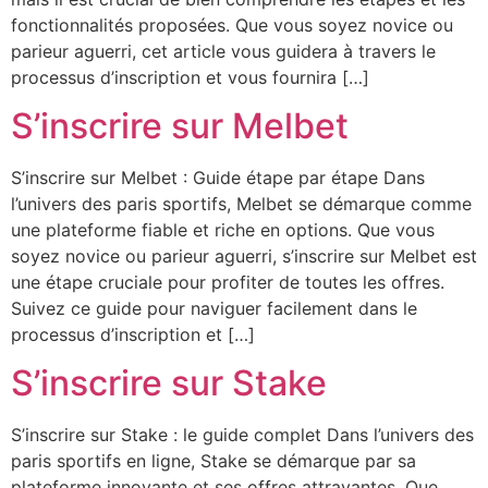
fonctionnalités proposées. Que vous soyez novice ou
parieur aguerri, cet article vous guidera à travers le
processus d’inscription et vous fournira […]
S’inscrire sur Melbet
S’inscrire sur Melbet : Guide étape par étape Dans
l’univers des paris sportifs, Melbet se démarque comme
une plateforme fiable et riche en options. Que vous
soyez novice ou parieur aguerri, s’inscrire sur Melbet est
une étape cruciale pour profiter de toutes les offres.
Suivez ce guide pour naviguer facilement dans le
processus d’inscription et […]
S’inscrire sur Stake
S’inscrire sur Stake : le guide complet Dans l’univers des
paris sportifs en ligne, Stake se démarque par sa
plateforme innovante et ses offres attrayantes. Que