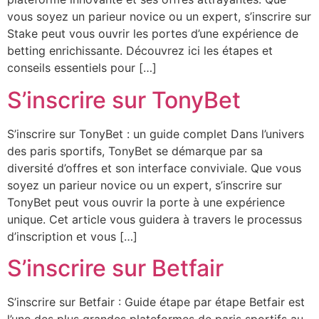
vous soyez un parieur novice ou un expert, s’inscrire sur
Stake peut vous ouvrir les portes d’une expérience de
betting enrichissante. Découvrez ici les étapes et
conseils essentiels pour […]
S’inscrire sur TonyBet
S’inscrire sur TonyBet : un guide complet Dans l’univers
des paris sportifs, TonyBet se démarque par sa
diversité d’offres et son interface conviviale. Que vous
soyez un parieur novice ou un expert, s’inscrire sur
TonyBet peut vous ouvrir la porte à une expérience
unique. Cet article vous guidera à travers le processus
d’inscription et vous […]
S’inscrire sur Betfair
S’inscrire sur Betfair : Guide étape par étape Betfair est