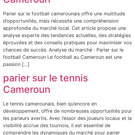
Parier sur le football camerounais offre une multitude
d’opportunités, mais nécessite une compréhension
approfondie du marché local. Cet article propose une
analyse experte des tendances actuelles, des stratégies
éprouvées et des conseils pratiques pour maximiser vos
chances de succès. Analyse du marché : Parier sur le
football Cameroun Le football au Cameroun est une
passion […]
parier sur le tennis
Cameroun
Le tennis camerounais, bien qu’encore en
développement, offre de nombreuses opportunités pour
les parieurs avertis. Avec l’essor des joueurs locaux et la
visibilité accrue des tournois, il est essentiel de
comprendre les dynamiques du marché pour parier