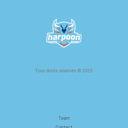
Tous droits réservés
©
2025.
à propos de nous
Team
Contact