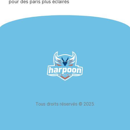
pour des paris plus éclairés
Tous droits réservés
©
2025.