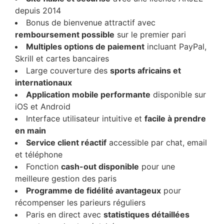
depuis 2014
Bonus de bienvenue attractif avec
remboursement possible
sur le premier pari
Multiples options de paiement
incluant PayPal,
Skrill et cartes bancaires
Large couverture des
sports africains et
internationaux
Application mobile performante
disponible sur
iOS et Android
Interface utilisateur intuitive et
facile à prendre
en main
Service client réactif
accessible par chat, email
et téléphone
Fonction
cash-out disponible
pour une
meilleure gestion des paris
Programme de fidélité avantageux
pour
récompenser les parieurs réguliers
Paris en direct avec
statistiques détaillées