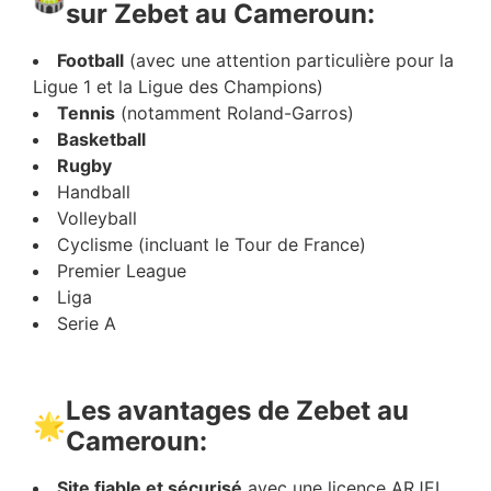
sur Zebet au Cameroun:
Football
(avec une attention particulière pour la
Ligue 1 et la Ligue des Champions)
Tennis
(notamment Roland-Garros)
Basketball
Rugby
Handball
Volleyball
Cyclisme (incluant le Tour de France)
Premier League
Liga
Serie A
Les avantages de Zebet au
🌟
Cameroun:
Site fiable et sécurisé
avec une licence ARJEL