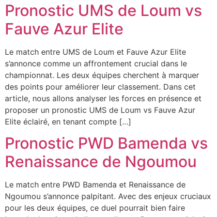
Pronostic UMS de Loum vs
Fauve Azur Elite
Le match entre UMS de Loum et Fauve Azur Elite
s’annonce comme un affrontement crucial dans le
championnat. Les deux équipes cherchent à marquer
des points pour améliorer leur classement. Dans cet
article, nous allons analyser les forces en présence et
proposer un pronostic UMS de Loum vs Fauve Azur
Elite éclairé, en tenant compte […]
Pronostic PWD Bamenda vs
Renaissance de Ngoumou
Le match entre PWD Bamenda et Renaissance de
Ngoumou s’annonce palpitant. Avec des enjeux cruciaux
pour les deux équipes, ce duel pourrait bien faire