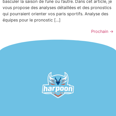
basculer la saison de l’une ou l’autre. Dans cet article, je
vous propose des analyses détaillées et des pronostics
qui pourraient orienter vos paris sportifs. Analyse des
équipes pour le pronostic […]
Prochain
→