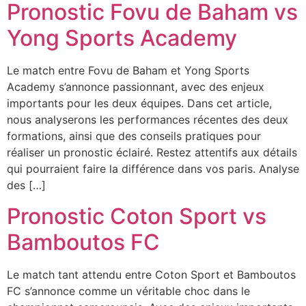
Pronostic Fovu de Baham vs
Yong Sports Academy
Le match entre Fovu de Baham et Yong Sports
Academy s’annonce passionnant, avec des enjeux
importants pour les deux équipes. Dans cet article,
nous analyserons les performances récentes des deux
formations, ainsi que des conseils pratiques pour
réaliser un pronostic éclairé. Restez attentifs aux détails
qui pourraient faire la différence dans vos paris. Analyse
des […]
Pronostic Coton Sport vs
Bamboutos FC
Le match tant attendu entre Coton Sport et Bamboutos
FC s’annonce comme un véritable choc dans le