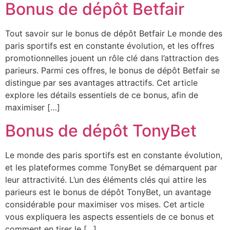
Bonus de dépôt Betfair
Tout savoir sur le bonus de dépôt Betfair Le monde des
paris sportifs est en constante évolution, et les offres
promotionnelles jouent un rôle clé dans l’attraction des
parieurs. Parmi ces offres, le bonus de dépôt Betfair se
distingue par ses avantages attractifs. Cet article
explore les détails essentiels de ce bonus, afin de
maximiser […]
Bonus de dépôt TonyBet
Le monde des paris sportifs est en constante évolution,
et les plateformes comme TonyBet se démarquent par
leur attractivité. L’un des éléments clés qui attire les
parieurs est le bonus de dépôt TonyBet, un avantage
considérable pour maximiser vos mises. Cet article
vous expliquera les aspects essentiels de ce bonus et
comment en tirer le […]