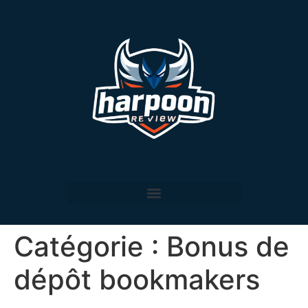
Catégorie :
Bonus de
dépôt bookmakers