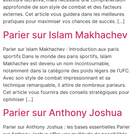
approfondie de son style de combat et des facteurs
externes. Cet article vous guidera dans les meilleures
pratiques pour maximiser vos chances de succès. […]
Parier sur Islam Makhachev
Parier sur Islam Makhachev : Introduction aux paris
sportifs Dans le monde des paris sportifs, Islam
Makhachev est devenu un nom incontournable,
notamment dans la catégorie des poids légers de l’UFC.
Avec son style de combat impressionnant et sa
technique remarquable, il attire de nombreux parieurs.
Cet article vous fournira des conseils stratégiques pour
optimiser […]
Parier sur Anthony Joshua
Parier sur Anthony Joshua : les bases essentielles Parier