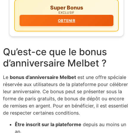
Super Bonus
EXCLUSIF
OBTENIR
Qu’est-ce que le bonus
d’anniversaire Melbet ?
Le
bonus d’anniversaire Melbet
est une offre spéciale
réservée aux utilisateurs de la plateforme pour célébrer
leur anniversaire. Ce bonus peut se présenter sous la
forme de paris gratuits, de bonus de dépôt ou encore
de remises en argent. Pour en bénéficier, il est essentiel
de respecter certaines conditions.
Être inscrit sur la plateforme
depuis au moins un
an.