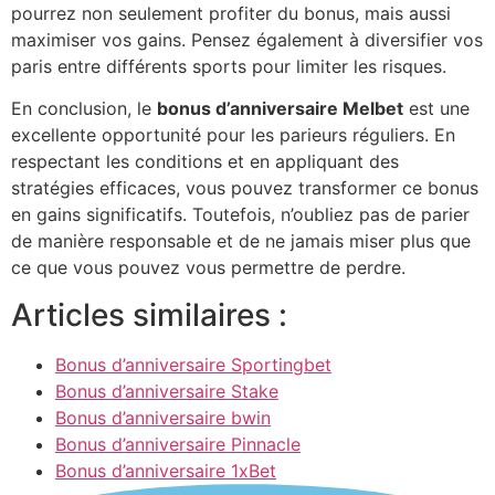
pourrez non seulement profiter du bonus, mais aussi
maximiser vos gains. Pensez également à diversifier vos
paris entre différents sports pour limiter les risques.
En conclusion, le
bonus d’anniversaire Melbet
est une
excellente opportunité pour les parieurs réguliers. En
respectant les conditions et en appliquant des
stratégies efficaces, vous pouvez transformer ce bonus
en gains significatifs. Toutefois, n’oubliez pas de parier
de manière responsable et de ne jamais miser plus que
ce que vous pouvez vous permettre de perdre.
Articles similaires :
Bonus d’anniversaire Sportingbet
Bonus d’anniversaire Stake
Bonus d’anniversaire bwin
Bonus d’anniversaire Pinnacle
Bonus d’anniversaire 1xBet