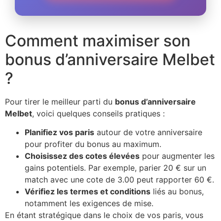
Comment maximiser son
bonus d’anniversaire Melbet
?
Pour tirer le meilleur parti du
bonus d’anniversaire
Melbet
, voici quelques conseils pratiques :
Planifiez vos paris
autour de votre anniversaire
pour profiter du bonus au maximum.
Choisissez des cotes élevées
pour augmenter les
gains potentiels. Par exemple, parier 20 € sur un
match avec une cote de 3.00 peut rapporter 60 €.
Vérifiez les termes et conditions
liés au bonus,
notamment les exigences de mise.
En étant stratégique dans le choix de vos paris, vous