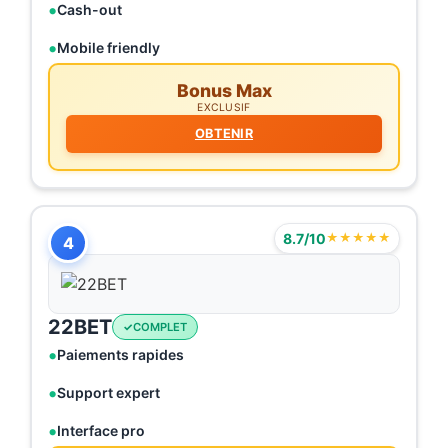
Cash-out
Mobile friendly
Bonus Max
EXCLUSIF
OBTENIR
8.7/10
★★★★★
4
22BET
COMPLET
Paiements rapides
Support expert
Interface pro