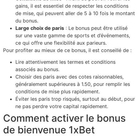
gains, il est essentiel de respecter les conditions
de mise, qui peuvent aller de 5 à 10 fois le montant
du bonus.
Large choix de paris
: Le bonus peut être utilisé
sur une vaste gamme de sports et d’événements,
ce qui offre une flexibilité aux parieurs.
Pour profiter au mieux de ce bonus, il est conseillé de :
Lire attentivement les termes et conditions
associés au bonus.
Choisir des paris avec des cotes raisonnables,
généralement supérieures à 1.50, pour remplir les
conditions de mise plus rapidement.
Éviter les paris trop risqués, surtout au début, pour
ne pas perdre votre capital rapidement.
Comment activer le bonus
de bienvenue 1xBet