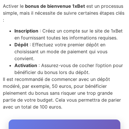
Activer le
bonus de bienvenue 1xBet
est un processus
simple, mais il nécessite de suivre certaines étapes clés
:
Inscription
: Créez un compte sur le site de 1xBet
en fournissant toutes les informations requises.
Dépôt
: Effectuez votre premier dépôt en
choisissant un mode de paiement qui vous
convient.
Activation
: Assurez-vous de cocher l’option pour
bénéficier du bonus lors du dépôt.
Il est recommandé de commencer avec un dépôt
modéré, par exemple, 50 euros, pour bénéficier
pleinement du bonus sans risquer une trop grande
partie de votre budget. Cela vous permettra de parier
avec un total de 100 euros.