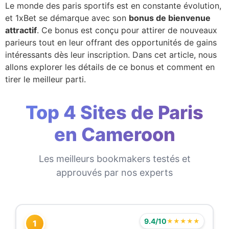
Le monde des paris sportifs est en constante évolution,
et 1xBet se démarque avec son
bonus de bienvenue
attractif
. Ce bonus est conçu pour attirer de nouveaux
parieurs tout en leur offrant des opportunités de gains
intéressants dès leur inscription. Dans cet article, nous
allons explorer les détails de ce bonus et comment en
tirer le meilleur parti.
Top 4 Sites de Paris
en Cameroon
Les meilleurs bookmakers testés et
approuvés par nos experts
9.4/10
★★★★★
1