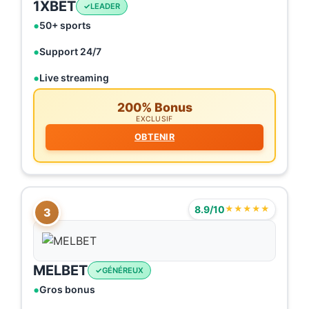
1XBET
LEADER
50+ sports
Support 24/7
Live streaming
200% Bonus
EXCLUSIF
OBTENIR
8.9/10
★★★★★
3
MELBET
GÉNÉREUX
Gros bonus