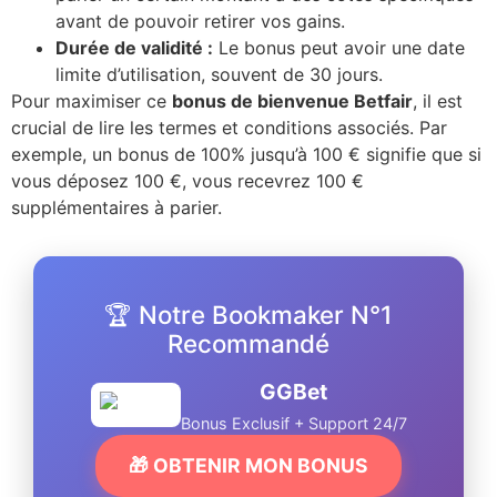
avant de pouvoir retirer vos gains.
Durée de validité :
Le bonus peut avoir une date
limite d’utilisation, souvent de 30 jours.
Pour maximiser ce
bonus de bienvenue Betfair
, il est
crucial de lire les termes et conditions associés. Par
exemple, un bonus de 100% jusqu’à 100 € signifie que si
vous déposez 100 €, vous recevrez 100 €
supplémentaires à parier.
🏆 Notre Bookmaker N°1
Recommandé
GGBet
Bonus Exclusif + Support 24/7
🎁 OBTENIR MON BONUS