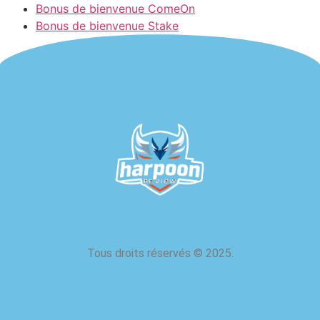
Bonus de bienvenue ComeOn
Bonus de bienvenue Stake
Tous droits réservés
©
2025.