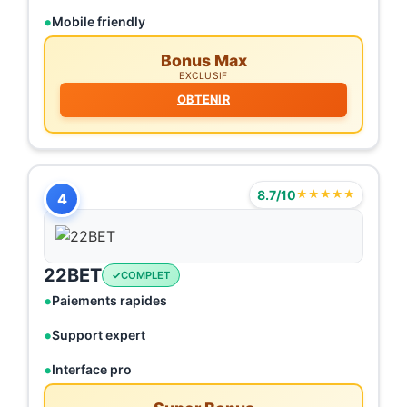
Mobile friendly
Bonus Max
EXCLUSIF
OBTENIR
8.7/10
★★★★★
4
22BET
COMPLET
Paiements rapides
Support expert
Interface pro