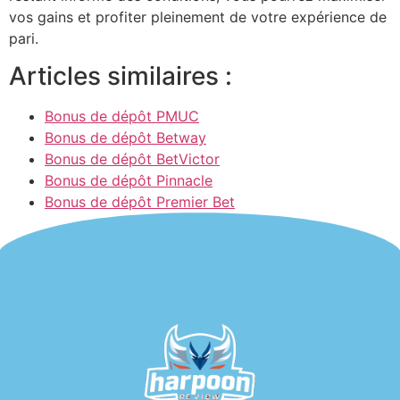
vos gains et profiter pleinement de votre expérience de
pari.
Articles similaires :
Bonus de dépôt PMUC
Bonus de dépôt Betway
Bonus de dépôt BetVictor
Bonus de dépôt Pinnacle
Bonus de dépôt Premier Bet