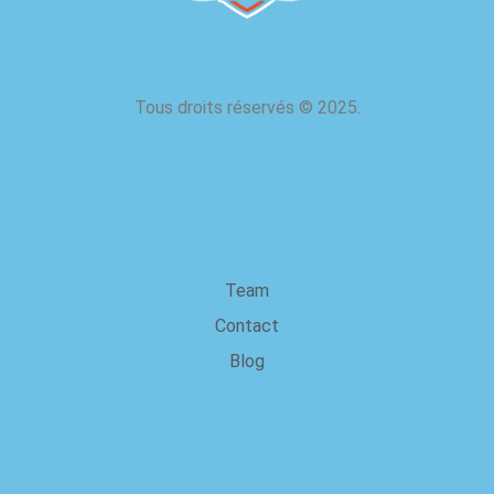
Tous droits réservés
©
2025.
à propos de nous
Team
Contact
Blog
Legal