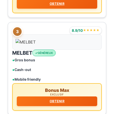
OBTENIR
8.9/10
★★★★★
3
MELBET
GÉNÉREUX
Gros bonus
Cash-out
Mobile friendly
Bonus Max
EXCLUSIF
OBTENIR