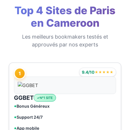
Top 4 Sites de Paris
en Cameroon
Les meilleurs bookmakers testés et
approuvés par nos experts
9.4/10
★★★★★
1
GGBET
N°1 SITE
Bonus Généreux
Support 24/7
App mobile