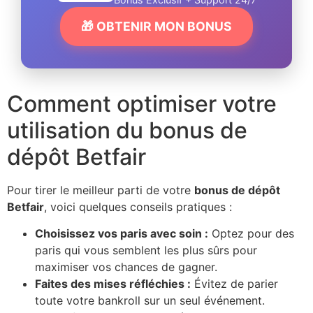
🎁 OBTENIR MON BONUS
Comment optimiser votre
utilisation du bonus de
dépôt Betfair
Pour tirer le meilleur parti de votre
bonus de dépôt
Betfair
, voici quelques conseils pratiques :
Choisissez vos paris avec soin :
Optez pour des
paris qui vous semblent les plus sûrs pour
maximiser vos chances de gagner.
Faites des mises réfléchies :
Évitez de parier
toute votre bankroll sur un seul événement.