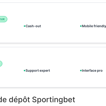
EUX
Cash-out
Mobile friendl
Support expert
Interface pro
de dépôt Sportingbet