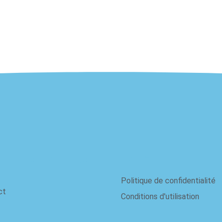
propos de nous
Legal
Politique de confidentialité
ct
Conditions d'utilisation