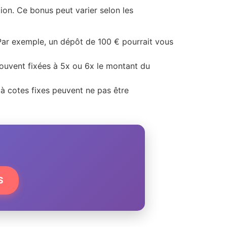
ion. Ce bonus peut varier selon les
Par exemple, un dépôt de 100 € pourrait vous
 souvent fixées à 5x ou 6x le montant du
 à cotes fixes peuvent ne pas être
S