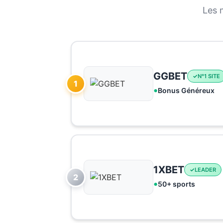
Les 
GGBET
N°1 SITE
1
Bonus Généreux
1XBET
LEADER
2
50+ sports