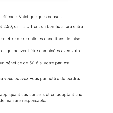
 efficace. Voici quelques conseils :
2.50, car ils offrent un bon équilibre entre
rmettre de remplir les conditions de mise
es qui peuvent être combinées avec votre
un bénéfice de 50 € si votre pari est
 que vous pouvez vous permettre de perdre.
appliquant ces conseils et en adoptant une
 de manière responsable.