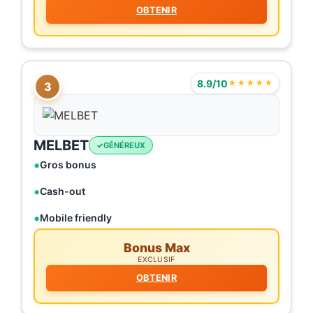
OBTENIR
8.9/10
★★★★★
3
MELBET
GÉNÉREUX
Gros bonus
Cash-out
Mobile friendly
Bonus Max
EXCLUSIF
OBTENIR