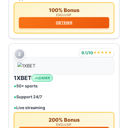
100% Bonus
EXCLUSIF
OBTENIR
9.1/10
★★★★★
2
1XBET
LEADER
50+ sports
Support 24/7
Live streaming
200% Bonus
EXCLUSIF