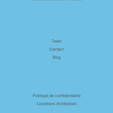
à propos de nous
Team
Contact
Blog
Legal
Politique de confidentialité
Conditions d'utilisation