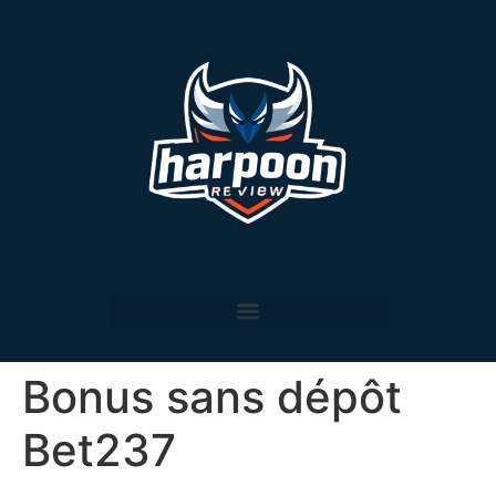
Bonus sans dépôt
Bet237