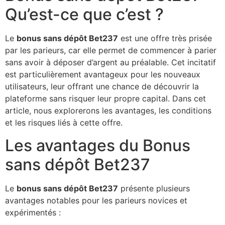
Qu’est-ce que c’est ?
Le
bonus sans dépôt Bet237
est une offre très prisée
par les parieurs, car elle permet de commencer à parier
sans avoir à déposer d’argent au préalable. Cet incitatif
est particulièrement avantageux pour les nouveaux
utilisateurs, leur offrant une chance de découvrir la
plateforme sans risquer leur propre capital. Dans cet
article, nous explorerons les avantages, les conditions
et les risques liés à cette offre.
Les avantages du Bonus
sans dépôt Bet237
Le
bonus sans dépôt Bet237
présente plusieurs
avantages notables pour les parieurs novices et
expérimentés :