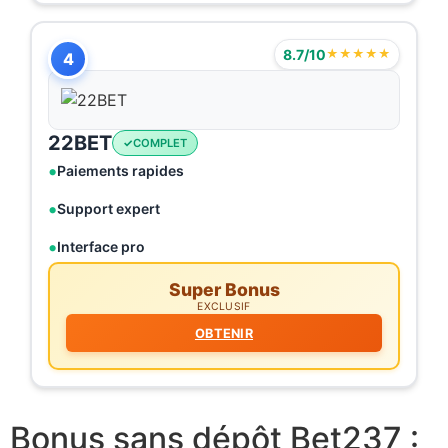
8.7/10
★★★★★
4
22BET
COMPLET
Paiements rapides
Support expert
Interface pro
Super Bonus
EXCLUSIF
OBTENIR
Bonus sans dépôt Bet237 :