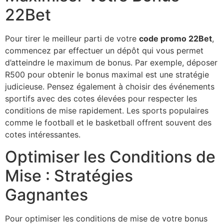
22Bet
Pour tirer le meilleur parti de votre
code promo 22Bet
,
commencez par effectuer un dépôt qui vous permet
d’atteindre le maximum de bonus. Par exemple, déposer
R500 pour obtenir le bonus maximal est une stratégie
judicieuse. Pensez également à choisir des événements
sportifs avec des cotes élevées pour respecter les
conditions de mise rapidement. Les sports populaires
comme le football et le basketball offrent souvent des
cotes intéressantes.
Optimiser les Conditions de
Mise : Stratégies
Gagnantes
Pour optimiser les conditions de mise de votre bonus