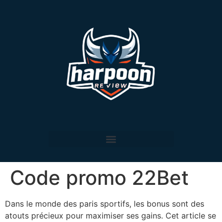
Code promo 22Bet
Dans le monde des paris sportifs, les bonus sont des
atouts précieux pour maximiser ses gains. Cet article se