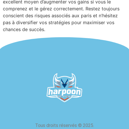
excellent moyen d’augmenter vos gains si vous le
comprenez et le gérez correctement. Restez toujours
conscient des risques associés aux paris et n’hésitez
pas à diversifier vos stratégies pour maximiser vos
chances de succès.
Tous droits réservés
©
2025.