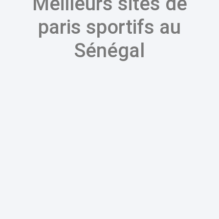
Meilleurs sites de
paris sportifs au
Sénégal