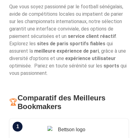
Que vous soyez passionné par le football sénégalais,
avide de compétitions locales ou impatient de parier
sur les championnats internationaux, notre sélection
garantit une interface conviviale, des options de
paiement sécurisées et un
service client réactif
.
Explorez les
sites de paris sportifs fiables
qui
assurent la
meilleure expérience de pari
, grâce à une
diversité d’options et une
expérience utilisateur
optimisée. Pariez en toute sérénité sur les
sports
qui
vous passionnent.
Comparatif des Meilleurs
🏆
Bookmakers
1