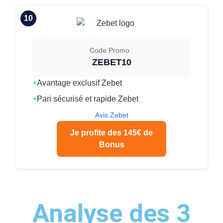
10
Code Promo :
ZEBET10
+
Avantage exclusif Zebet
+
Pari sécurisé et rapide Zebet
Avis Zebet
Je profite des 145€ de
Bonus
Analyse des 3