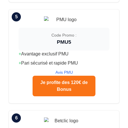
5
Code Promo :
PMU5
+
Avantage exclusif PMU
+
Pari sécurisé et rapide PMU
Avis PMU
Je profite des 120€ de
Bonus
6