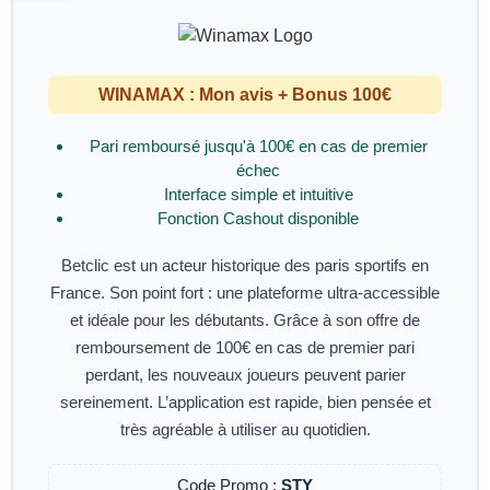
WINAMAX : Mon avis + Bonus 100€
Pari remboursé jusqu'à 100€ en cas de premier
échec
Interface simple et intuitive
Fonction Cashout disponible
Betclic est un acteur historique des paris sportifs en
France. Son point fort : une plateforme ultra-accessible
et idéale pour les débutants. Grâce à son offre de
remboursement de 100€ en cas de premier pari
perdant, les nouveaux joueurs peuvent parier
sereinement. L’application est rapide, bien pensée et
très agréable à utiliser au quotidien.
Code Promo :
STY