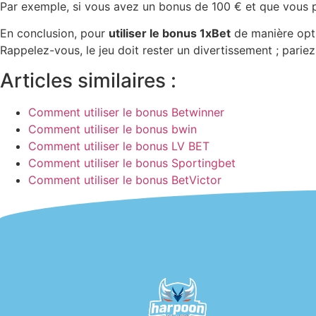
Par exemple, si vous avez un bonus de 100 € et que vous p
En conclusion, pour
utiliser le bonus 1xBet
de manière optim
Rappelez-vous, le jeu doit rester un divertissement ; parie
Articles similaires :
Comment utiliser le bonus Betwinner
Comment utiliser le bonus bwin
Comment utiliser le bonus LV BET
Comment utiliser le bonus Sportingbet
Comment utiliser le bonus BetVictor
à 