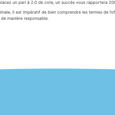
lacez un pari à 2.0 de cote, un succès vous rapportera 200
ale, il est impératif de bien comprendre les termes de l’of
z de manière responsable.
propos de nous
Legal