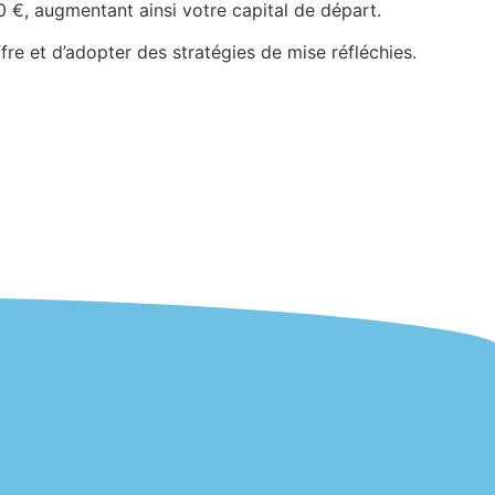
 €, augmentant ainsi votre capital de départ.
fre et d’adopter des stratégies de mise réfléchies.