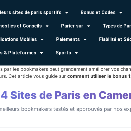
leurs sites de paris sportifs
Bonus et Codes
nostics et Conseils
Parier sur
Types de Par
lications Mobiles
Paiements
Fiabilité et Sé
es & Plateformes
Sports
rts par les bookmakers peut grandement améliorer vos chanc
urs. Cet article vous guide sur
comment utiliser le bonus 
 4 Sites de Paris en Came
meilleurs bookmakers testés et approuvés par nos ex