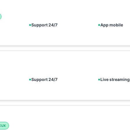
Support 24/7
App mobile
Support 24/7
Live streaming
EUX