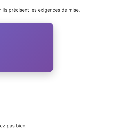
ils précisent les exigences de mise.
ez pas bien.