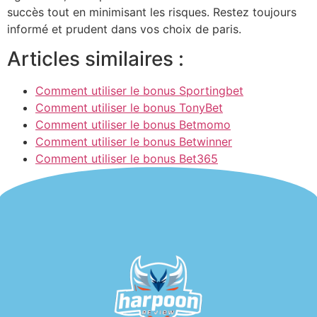
succès tout en minimisant les risques. Restez toujours
informé et prudent dans vos choix de paris.
Articles similaires :
Comment utiliser le bonus Sportingbet
Comment utiliser le bonus TonyBet
Comment utiliser le bonus Betmomo
Comment utiliser le bonus Betwinner
Comment utiliser le bonus Bet365