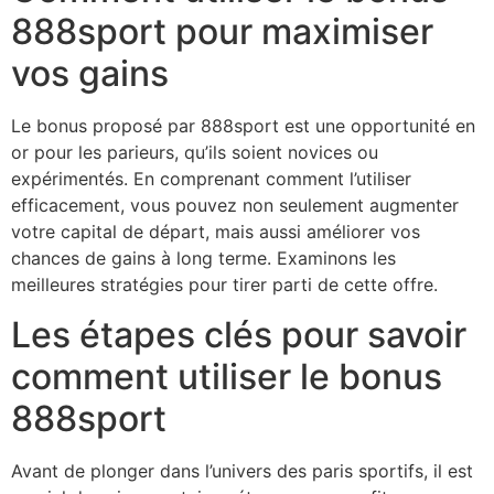
888sport pour maximiser
vos gains
Le bonus proposé par 888sport est une opportunité en
or pour les parieurs, qu’ils soient novices ou
expérimentés. En comprenant comment l’utiliser
efficacement, vous pouvez non seulement augmenter
votre capital de départ, mais aussi améliorer vos
chances de gains à long terme. Examinons les
meilleures stratégies pour tirer parti de cette offre.
Les étapes clés pour savoir
comment utiliser le bonus
888sport
Avant de plonger dans l’univers des paris sportifs, il est