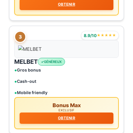
OBTENIR
8.9/10
★★★★★
3
MELBET
GÉNÉREUX
Gros bonus
Cash-out
Mobile friendly
Bonus Max
EXCLUSIF
OBTENIR