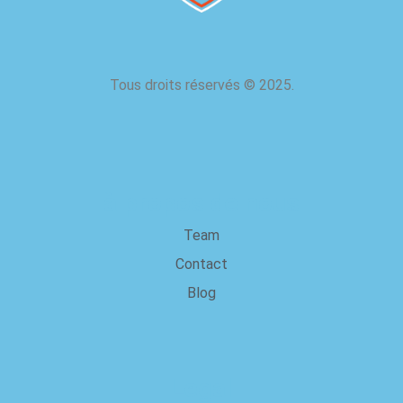
Tous droits réservés
©
2025.
à propos de nous
Team
Contact
Blog
Legal