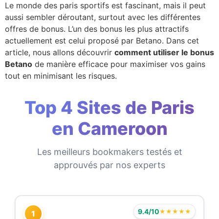
Le monde des paris sportifs est fascinant, mais il peut
aussi sembler déroutant, surtout avec les différentes
offres de bonus. L’un des bonus les plus attractifs
actuellement est celui proposé par Betano. Dans cet
article, nous allons découvrir
comment utiliser le bonus
Betano
de manière efficace pour maximiser vos gains
tout en minimisant les risques.
Top 4 Sites de Paris
en Cameroon
Les meilleurs bookmakers testés et
approuvés par nos experts
9.4/10
★★★★★
1