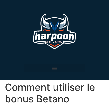
Comment utiliser le
bonus Betano