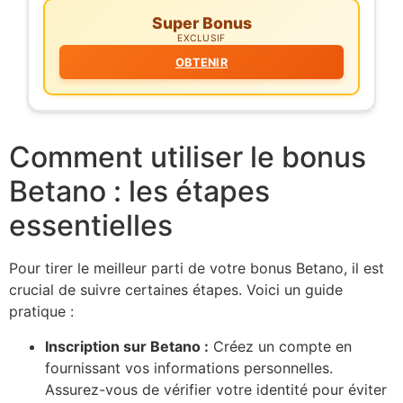
Super Bonus
EXCLUSIF
OBTENIR
Comment utiliser le bonus
Betano : les étapes
essentielles
Pour tirer le meilleur parti de votre bonus Betano, il est
crucial de suivre certaines étapes. Voici un guide
pratique :
Inscription sur Betano :
Créez un compte en
fournissant vos informations personnelles.
Assurez-vous de vérifier votre identité pour éviter