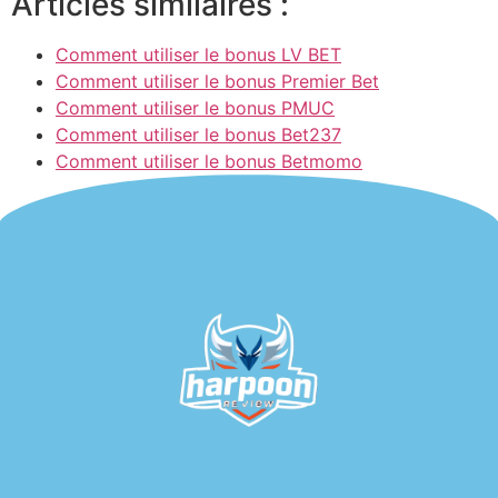
Articles similaires :
Comment utiliser le bonus LV BET
Comment utiliser le bonus Premier Bet
Comment utiliser le bonus PMUC
Comment utiliser le bonus Bet237
Comment utiliser le bonus Betmomo