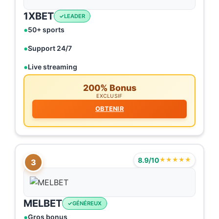
1XBET
LEADER
50+ sports
Support 24/7
Live streaming
200% Bonus
EXCLUSIF
OBTENIR
8.9/10
★★★★★
3
MELBET
GÉNÉREUX
Gros bonus