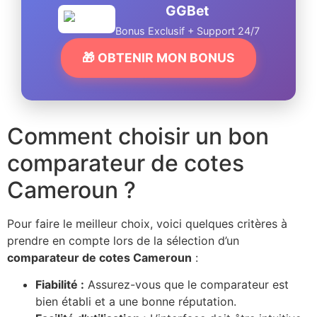
GGBet
Bonus Exclusif + Support 24/7
🎁 OBTENIR MON BONUS
Comment choisir un bon
comparateur de cotes
Cameroun ?
Pour faire le meilleur choix, voici quelques critères à
prendre en compte lors de la sélection d’un
comparateur de cotes Cameroun
:
Fiabilité :
Assurez-vous que le comparateur est
bien établi et a une bonne réputation.