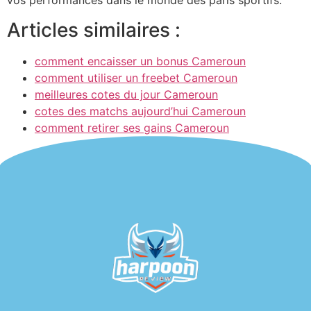
vos performances dans le monde des paris sportifs.
Articles similaires :
comment encaisser un bonus Cameroun
comment utiliser un freebet Cameroun
meilleures cotes du jour Cameroun
cotes des matchs aujourd’hui Cameroun
comment retirer ses gains Cameroun