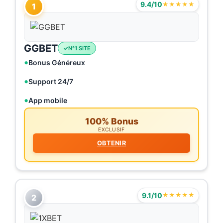
9.4/10
★★★★★
1
GGBET
N°1 SITE
Bonus Généreux
Support 24/7
App mobile
100% Bonus
EXCLUSIF
OBTENIR
9.1/10
★★★★★
2