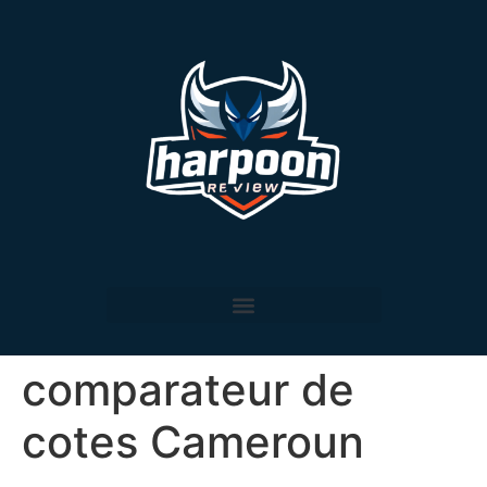
comparateur de
cotes Cameroun