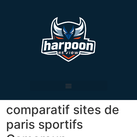
comparatif sites de
paris sportifs