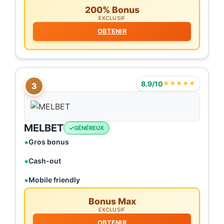
200% Bonus
EXCLUSIF
OBTENIR
8.9/10
★★★★★
3
MELBET
GÉNÉREUX
Gros bonus
Cash-out
Mobile friendly
Bonus Max
EXCLUSIF
OBTENIR