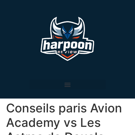
Conseils paris Avion
Academy vs Les