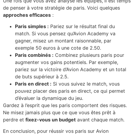
Une fois que vous avez analysé les équipes, il est temps
de penser à votre stratégie de paris. Voici quelques
approches efficaces
:
Paris simples :
Pariez sur le résultat final du
match. Si vous pensez qu’Avion Academy va
gagner, misez un montant raisonnable, par
exemple 50 euros à une cote de 2.50.
Paris combinés :
Combinez plusieurs paris pour
augmenter vos gains potentiels. Par exemple,
pariez sur la victoire d’Avion Academy et un total
de buts supérieur à 2.5.
Paris en direct :
Si vous suivez le match, vous
pouvez placer des paris en direct, ce qui permet
d’évaluer la dynamique du jeu.
Gardez à l’esprit que les paris comportent des risques.
Ne misez jamais plus que ce que vous êtes prêt à
perdre et
fixez-vous un budget
avant chaque match.
En conclusion, pour réussir vos paris sur Avion