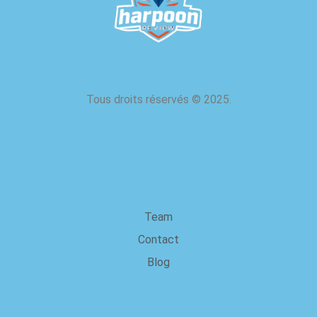
Tous droits réservés
©
2025.
à propos de nous
Team
Contact
Blog