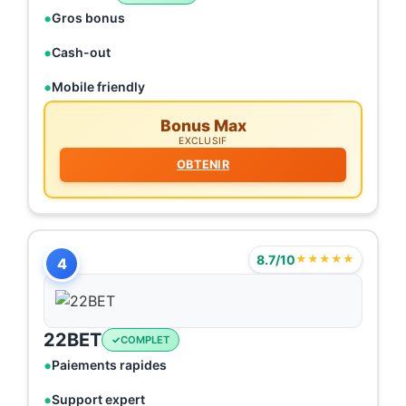
Gros bonus
Cash-out
Mobile friendly
Bonus Max
EXCLUSIF
OBTENIR
8.7/10
★★★★★
4
22BET
COMPLET
Paiements rapides
Support expert