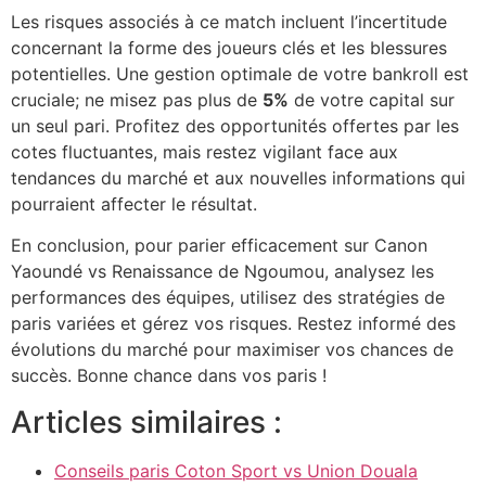
Les risques associés à ce match incluent l’incertitude
concernant la forme des joueurs clés et les blessures
potentielles. Une gestion optimale de votre bankroll est
cruciale; ne misez pas plus de
5%
de votre capital sur
un seul pari. Profitez des opportunités offertes par les
cotes fluctuantes, mais restez vigilant face aux
tendances du marché et aux nouvelles informations qui
pourraient affecter le résultat.
En conclusion, pour parier efficacement sur Canon
Yaoundé vs Renaissance de Ngoumou, analysez les
performances des équipes, utilisez des stratégies de
paris variées et gérez vos risques. Restez informé des
évolutions du marché pour maximiser vos chances de
succès. Bonne chance dans vos paris !
Articles similaires :
Conseils paris Coton Sport vs Union Douala