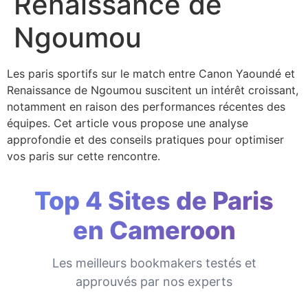
Renaissance de
Ngoumou
Les paris sportifs sur le match entre Canon Yaoundé et
Renaissance de Ngoumou suscitent un intérêt croissant,
notamment en raison des performances récentes des
équipes. Cet article vous propose une analyse
approfondie et des conseils pratiques pour optimiser
vos paris sur cette rencontre.
Top 4 Sites de Paris
en Cameroon
Les meilleurs bookmakers testés et
approuvés par nos experts