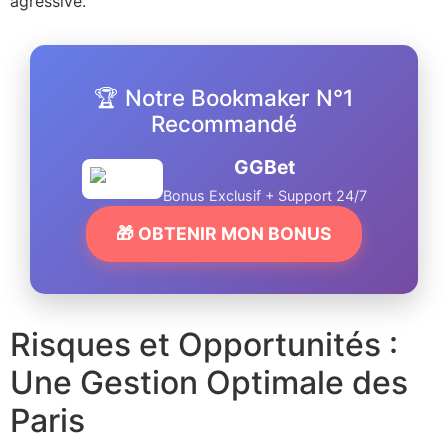
agressive.
🏆 Notre Bookmaker N°1
Recommandé
GGBet
Bonus Exclusif + Support 24/7
🎁 OBTENIR MON BONUS
Risques et Opportunités :
Une Gestion Optimale des
Paris