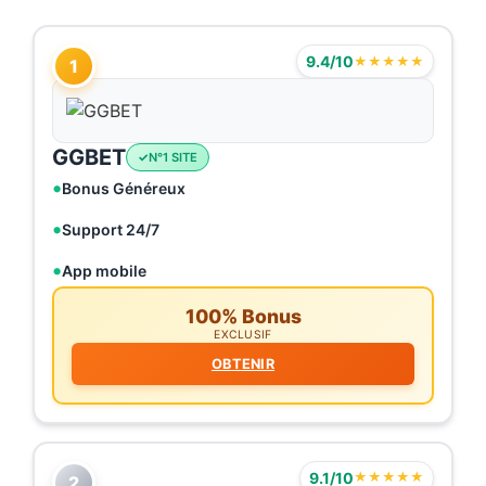
9.4/10
★★★★★
1
GGBET
N°1 SITE
Bonus Généreux
Support 24/7
App mobile
100% Bonus
EXCLUSIF
OBTENIR
9.1/10
★★★★★
2