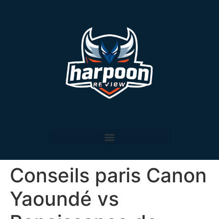
Conseils paris Canon
Yaoundé vs