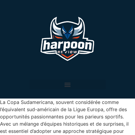
La Copa Sudamericana, souvent considérée comme
l’équivalent sud-américain de la Ligue Europa, offre des
opportunités passionnantes pour les parieurs sportifs.
Avec un mélange d’équipes historiques et de surprises, il
est essentiel d’adopter une approche stratégique pour