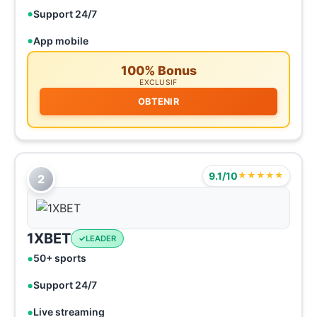
Support 24/7
App mobile
100% Bonus
EXCLUSIF
OBTENIR
9.1/10
★★★★★
2
1XBET
LEADER
50+ sports
Support 24/7
Live streaming