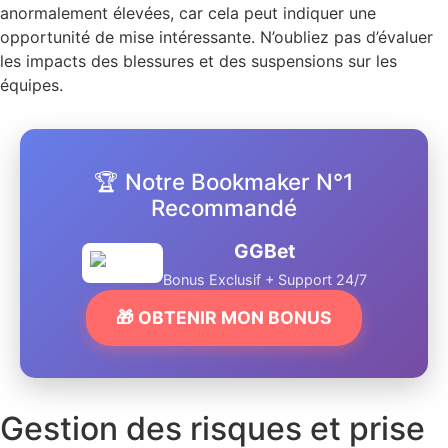
anormalement élevées, car cela peut indiquer une
opportunité de mise intéressante. N’oubliez pas d’évaluer
les impacts des blessures et des suspensions sur les
équipes.
🏆 Notre Bookmaker N°1
Recommandé
GGBet
Bonus Exclusif + Support 24/7
🎁 OBTENIR MON BONUS
Gestion des risques et prise