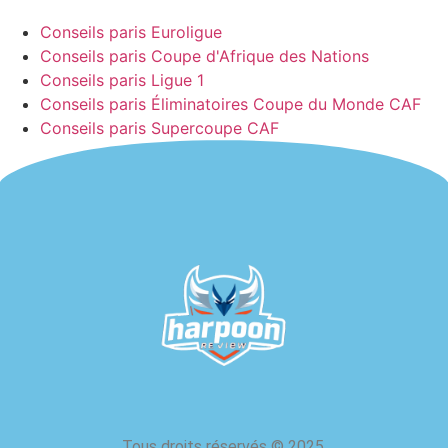
Conseils paris Euroligue
Conseils paris Coupe d'Afrique des Nations
Conseils paris Ligue 1
Conseils paris Éliminatoires Coupe du Monde CAF
Conseils paris Supercoupe CAF
Tous droits réservés
©
2025.