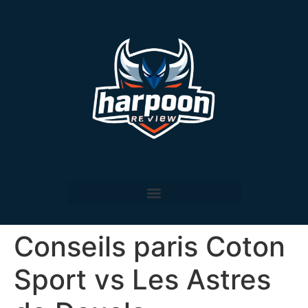
Conseils paris Coton
Sport vs Les Astres