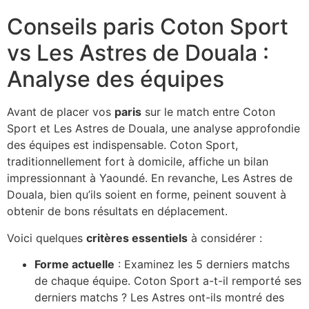
Conseils paris Coton Sport
vs Les Astres de Douala :
Analyse des équipes
Avant de placer vos
paris
sur le match entre Coton
Sport et Les Astres de Douala, une analyse approfondie
des équipes est indispensable. Coton Sport,
traditionnellement fort à domicile, affiche un bilan
impressionnant à Yaoundé. En revanche, Les Astres de
Douala, bien qu’ils soient en forme, peinent souvent à
obtenir de bons résultats en déplacement.
Voici quelques
critères essentiels
à considérer :
Forme actuelle
: Examinez les 5 derniers matchs
de chaque équipe. Coton Sport a-t-il remporté ses
derniers matchs ? Les Astres ont-ils montré des