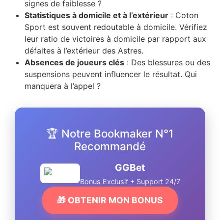
signes de faiblesse ?
Statistiques à domicile et à l’extérieur
: Coton
Sport est souvent redoutable à domicile. Vérifiez
leur ratio de victoires à domicile par rapport aux
défaites à l’extérieur des Astres.
Absences de joueurs clés
: Des blessures ou des
suspensions peuvent influencer le résultat. Qui
manquera à l’appel ?
🏆 Notre Bookmaker N°1
Recommandé
GGBet
Bonus Exclusif + Support 24/7
🎁 OBTENIR MON BONUS