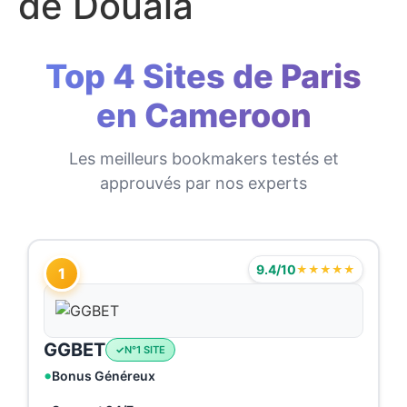
de Douala
Top 4 Sites de Paris
en Cameroon
Les meilleurs bookmakers testés et
approuvés par nos experts
9.4/10
★★★★★
1
GGBET
N°1 SITE
Bonus Généreux