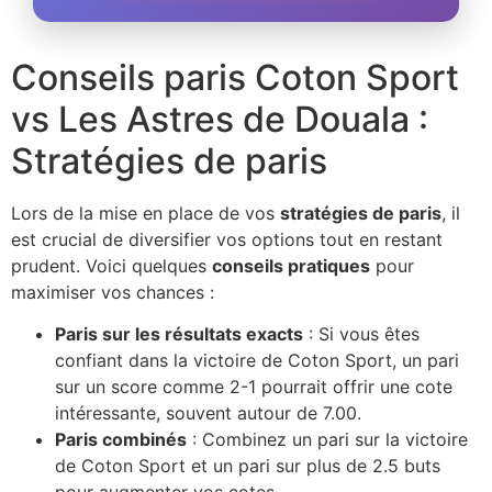
Conseils paris Coton Sport
vs Les Astres de Douala :
Stratégies de paris
Lors de la mise en place de vos
stratégies de paris
, il
est crucial de diversifier vos options tout en restant
prudent. Voici quelques
conseils pratiques
pour
maximiser vos chances :
Paris sur les résultats exacts
: Si vous êtes
confiant dans la victoire de Coton Sport, un pari
sur un score comme 2-1 pourrait offrir une cote
intéressante, souvent autour de 7.00.
Paris combinés
: Combinez un pari sur la victoire
de Coton Sport et un pari sur plus de 2.5 buts