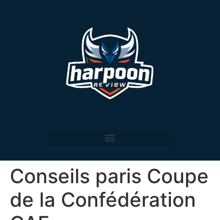
Conseils paris Coupe
de la Confédération