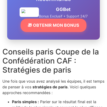
GGBet
Bonus Exclusif + Support 24/7
🎁 OBTENIR MON BONUS
Conseils paris Coupe de la
Confédération CAF :
Stratégies de paris
Une fois que vous avez analysé les équipes, il est temps
de penser à vos
stratégies de paris
. Voici quelques
approches recommandées :
Paris simples :
Parier sur le résultat final est la