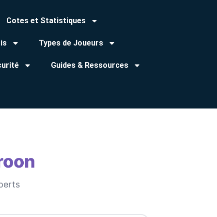
Cotes et Statistiques
is
Types de Joueurs
curité
Guides & Ressources
roon
perts