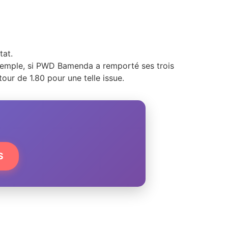
tat.
exemple, si PWD Bamenda a remporté ses trois
our de 1.80 pour une telle issue.
S