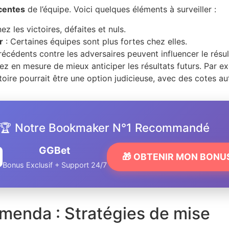
écentes
de l’équipe. Voici quelques éléments à surveiller :
z les victoires, défaites et nuls.
r
: Certaines équipes sont plus fortes chez elles.
écédents contre les adversaires peuvent influencer le résul
z en mesure de mieux anticiper les résultats futurs. Par 
toire pourrait être une option judicieuse, avec des cotes aut
🏆 Notre Bookmaker N°1 Recommandé
GGBet
🎁 OBTENIR MON BONU
Bonus Exclusif + Support 24/7
menda : Stratégies de mise