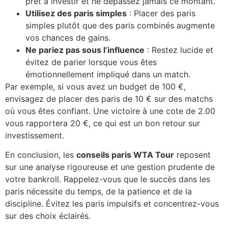
prêt à investir et ne dépassez jamais ce montant.
Utilisez des paris simples
: Placer des paris
simples plutôt que des paris combinés augmente
vos chances de gains.
Ne pariez pas sous l’influence
: Restez lucide et
évitez de parier lorsque vous êtes
émotionnellement impliqué dans un match.
Par exemple, si vous avez un budget de 100 €,
envisagez de placer des paris de 10 € sur des matchs
où vous êtes confiant. Une victoire à une cote de 2.00
vous rapportera 20 €, ce qui est un bon retour sur
investissement.
En conclusion, les
conseils paris WTA Tour
reposent
sur une analyse rigoureuse et une gestion prudente de
votre bankroll. Rappelez-vous que le succès dans les
paris nécessite du temps, de la patience et de la
discipline. Évitez les paris impulsifs et concentrez-vous
sur des choix éclairés.