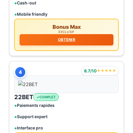
Cash-out
Mobile friendly
Bonus Max
EXCLUSIF
OBTENIR
8.7/10
★★★★★
4
22BET
COMPLET
Paiements rapides
Support expert
Interface pro