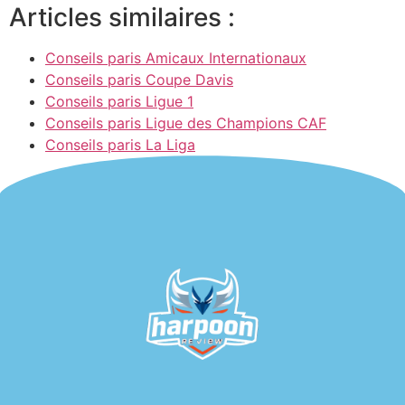
Articles similaires :
Conseils paris Amicaux Internationaux
Conseils paris Coupe Davis
Conseils paris Ligue 1
Conseils paris Ligue des Champions CAF
Conseils paris La Liga