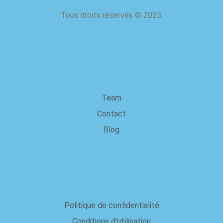
Tous droits réservés
©
2025.
à propos de nous
Team
Contact
Blog
Legal
Politique de confidentialité
Conditions d'utilisation