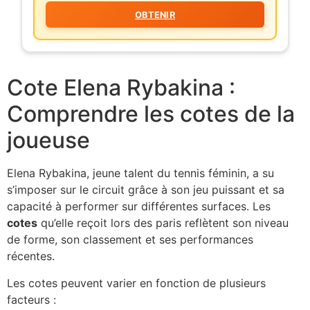
OBTENIR
Cote Elena Rybakina :
Comprendre les cotes de la
joueuse
Elena Rybakina, jeune talent du tennis féminin, a su
s’imposer sur le circuit grâce à son jeu puissant et sa
capacité à performer sur différentes surfaces. Les
cotes
qu’elle reçoit lors des paris reflètent son niveau
de forme, son classement et ses performances
récentes.
Les cotes peuvent varier en fonction de plusieurs
facteurs :