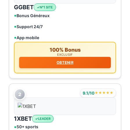
GGBET
N°1 SITE
Bonus Généreux
Support 24/7
App mobile
100% Bonus
EXCLUSIF
OBTENIR
9.1/10
★★★★★
2
1XBET
LEADER
50+ sports