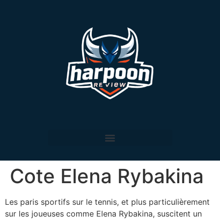
Cote Elena Rybakina
Les paris sportifs sur le tennis, et plus particulièrement
sur les joueuses comme Elena Rybakina, suscitent un