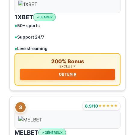
1XBET
LEADER
50+ sports
Support 24/7
Live streaming
200% Bonus
EXCLUSIF
OBTENIR
8.9/10
★★★★★
3
MELBET
GÉNÉREUX