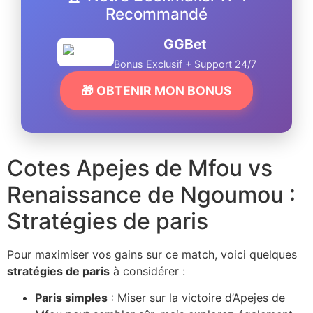
Recommandé
GGBet
Bonus Exclusif + Support 24/7
🎁 OBTENIR MON BONUS
Cotes Apejes de Mfou vs
Renaissance de Ngoumou :
Stratégies de paris
Pour maximiser vos gains sur ce match, voici quelques
stratégies de paris
à considérer :
Paris simples
: Miser sur la victoire d’Apejes de