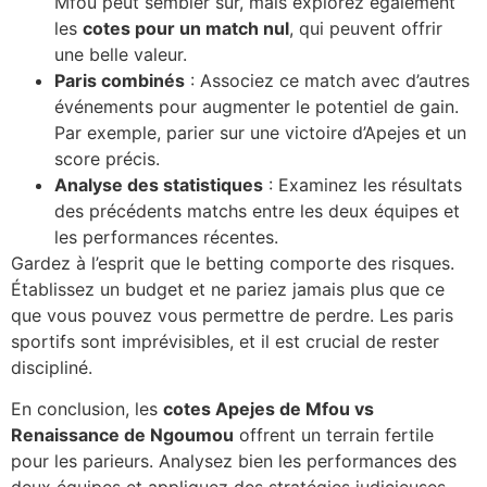
Mfou peut sembler sûr, mais explorez également
les
cotes pour un match nul
, qui peuvent offrir
une belle valeur.
Paris combinés
: Associez ce match avec d’autres
événements pour augmenter le potentiel de gain.
Par exemple, parier sur une victoire d’Apejes et un
score précis.
Analyse des statistiques
: Examinez les résultats
des précédents matchs entre les deux équipes et
les performances récentes.
Gardez à l’esprit que le betting comporte des risques.
Établissez un budget et ne pariez jamais plus que ce
que vous pouvez vous permettre de perdre. Les paris
sportifs sont imprévisibles, et il est crucial de rester
discipliné.
En conclusion, les
cotes Apejes de Mfou vs
Renaissance de Ngoumou
offrent un terrain fertile
pour les parieurs. Analysez bien les performances des