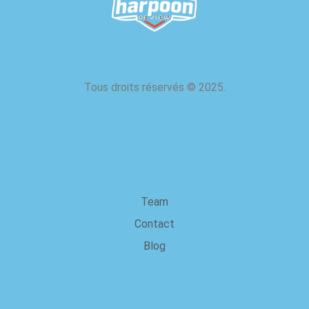
Tous droits réservés
©
2025.
à propos de nous
Team
Contact
Blog