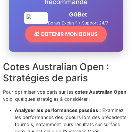
Recommandé
GGBet
Bonus Exclusif + Support 24/7
🎁 OBTENIR MON BONUS
Cotes Australian Open :
Stratégies de paris
Pour optimiser vos paris sur les
cotes Australian Open
,
voici quelques stratégies à considérer :
Analyser les performances passées :
Examinez
les performances des joueurs lors des précédents
tournois, notamment leurs résultats sur surface
dure, qui est celle de l’Australian Open.