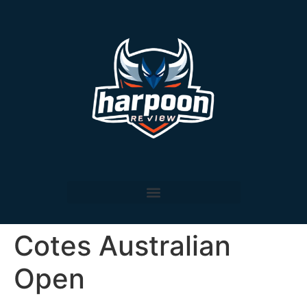
Cotes Australian
Open