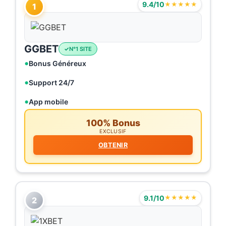
9.4/10
★★★★★
1
GGBET
N°1 SITE
Bonus Généreux
Support 24/7
App mobile
100% Bonus
EXCLUSIF
OBTENIR
9.1/10
★★★★★
2