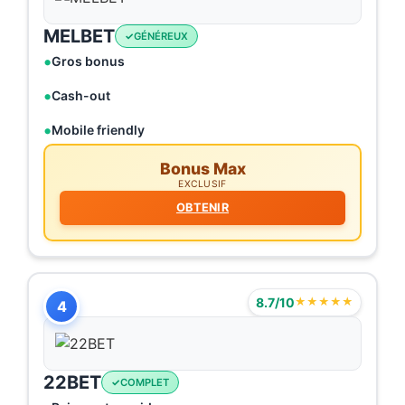
MELBET
GÉNÉREUX
Gros bonus
Cash-out
Mobile friendly
Bonus Max
EXCLUSIF
OBTENIR
8.7/10
★★★★★
4
22BET
COMPLET