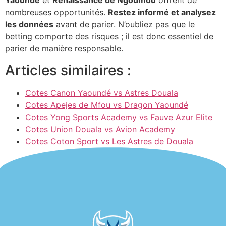
Yaoundé
et
Renaissance de Ngoumou
offrent de
nombreuses opportunités.
Restez informé et analysez
les données
avant de parier. N’oubliez pas que le
betting comporte des risques ; il est donc essentiel de
parier de manière responsable.
Articles similaires :
Cotes Canon Yaoundé vs Astres Douala
Cotes Apejes de Mfou vs Dragon Yaoundé
Cotes Yong Sports Academy vs Fauve Azur Elite
Cotes Union Douala vs Avion Academy
Cotes Coton Sport vs Les Astres de Douala