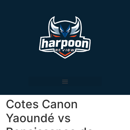
Cotes Canon
Yaoundé vs