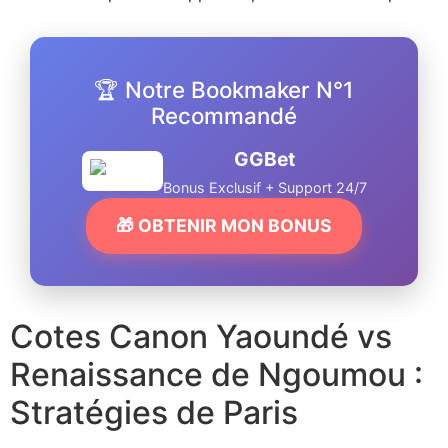
🏆 Notre Bookmaker N°1
Recommandé
GGBet
Bonus Exclusif + Support 24/7
🎁 OBTENIR MON BONUS
Cotes Canon Yaoundé vs
Renaissance de Ngoumou :
Stratégies de Paris