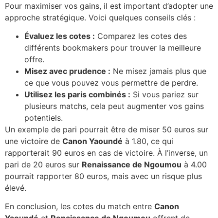
Pour maximiser vos gains, il est important d’adopter une
approche stratégique. Voici quelques conseils clés :
Évaluez les cotes :
Comparez les cotes des
différents bookmakers pour trouver la meilleure
offre.
Misez avec prudence :
Ne misez jamais plus que
ce que vous pouvez vous permettre de perdre.
Utilisez les paris combinés :
Si vous pariez sur
plusieurs matchs, cela peut augmenter vos gains
potentiels.
Un exemple de pari pourrait être de miser 50 euros sur
une victoire de
Canon Yaoundé
à 1.80, ce qui
rapporterait 90 euros en cas de victoire. À l’inverse, un
pari de 20 euros sur
Renaissance de Ngoumou
à 4.00
pourrait rapporter 80 euros, mais avec un risque plus
élevé.
En conclusion, les cotes du match entre
Canon