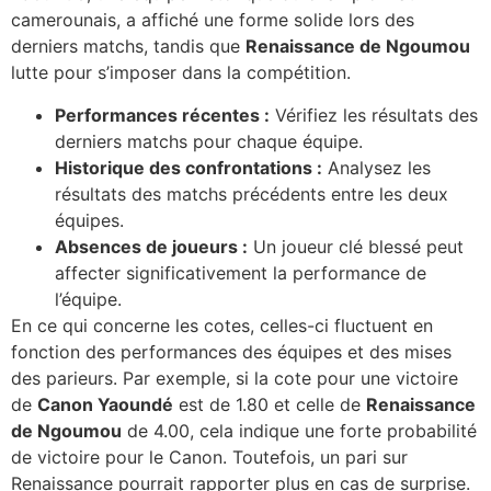
camerounais, a affiché une forme solide lors des
derniers matchs, tandis que
Renaissance de Ngoumou
lutte pour s’imposer dans la compétition.
Performances récentes :
Vérifiez les résultats des
derniers matchs pour chaque équipe.
Historique des confrontations :
Analysez les
résultats des matchs précédents entre les deux
équipes.
Absences de joueurs :
Un joueur clé blessé peut
affecter significativement la performance de
l’équipe.
En ce qui concerne les cotes, celles-ci fluctuent en
fonction des performances des équipes et des mises
des parieurs. Par exemple, si la cote pour une victoire
de
Canon Yaoundé
est de 1.80 et celle de
Renaissance
de Ngoumou
de 4.00, cela indique une forte probabilité
de victoire pour le Canon. Toutefois, un pari sur
Renaissance pourrait rapporter plus en cas de surprise.