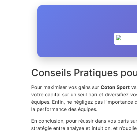
Conseils Pratiques pou
Pour maximiser vos gains sur
Coton Sport
v
votre capital sur un seul pari et diversifiez v
équipes. Enfin, ne négligez pas l’importance de
la performance des équipes.
En conclusion, pour réussir dans vos paris su
stratégie entre analyse et intuition, et n’oub