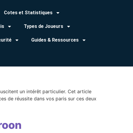
Cotes et Statistiques
is
Types de Joueurs
curité
Guides & Ressources
itent un intérêt particulier. Cet article
es de réussite dans vos paris sur ces deux
roon