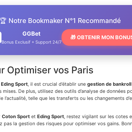
🏆 Notre Bookmaker N°1 Recommandé
GGBet
🎁 OBTENIR MON BONU
Bonus Exclusif + Support 24/7
r Optimiser vos Paris
s
Eding Sport
, il est crucial d’établir une
gestion de bankroll
os mises. De plus, utilisez des outils d’analyse de données p
 l’actualité, telle que les transferts ou les changements d’e
r
Coton Sport
et
Eding Sport
, restez vigilant sur les cotes
liez pas la gestion des risques pour optimiser vos gains. Bon