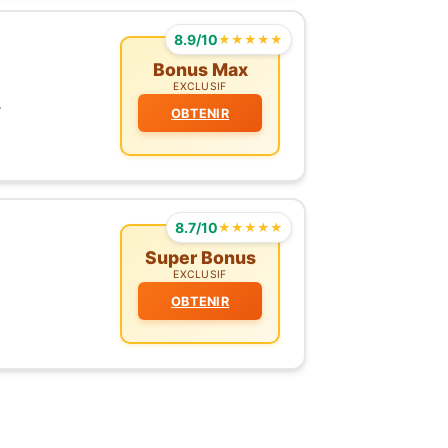
8.9/10
★★★★★
Bonus Max
EXCLUSIF
y
OBTENIR
8.7/10
★★★★★
Super Bonus
EXCLUSIF
OBTENIR