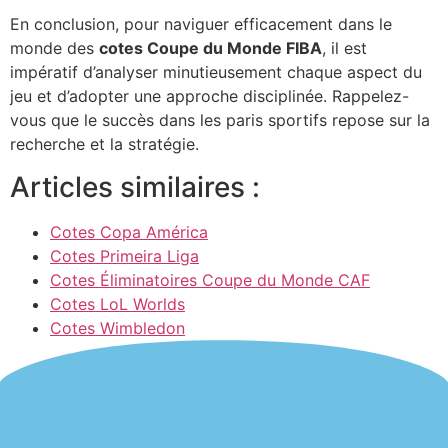
En conclusion, pour naviguer efficacement dans le
monde des
cotes Coupe du Monde FIBA
, il est
impératif d’analyser minutieusement chaque aspect du
jeu et d’adopter une approche disciplinée. Rappelez-
vous que le succès dans les paris sportifs repose sur la
recherche et la stratégie.
Articles similaires :
Cotes Copa América
Cotes Primeira Liga
Cotes Éliminatoires Coupe du Monde CAF
Cotes LoL Worlds
Cotes Wimbledon