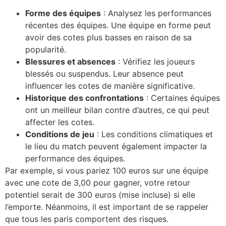
Forme des équipes
: Analysez les performances
récentes des équipes. Une équipe en forme peut
avoir des cotes plus basses en raison de sa
popularité.
Blessures et absences
: Vérifiez les joueurs
blessés ou suspendus. Leur absence peut
influencer les cotes de manière significative.
Historique des confrontations
: Certaines équipes
ont un meilleur bilan contre d’autres, ce qui peut
affecter les cotes.
Conditions de jeu
: Les conditions climatiques et
le lieu du match peuvent également impacter la
performance des équipes.
Par exemple, si vous pariez 100 euros sur une équipe
avec une cote de 3,00 pour gagner, votre retour
potentiel serait de 300 euros (mise incluse) si elle
l’emporte. Néanmoins, il est important de se rappeler
que tous les paris comportent des risques.