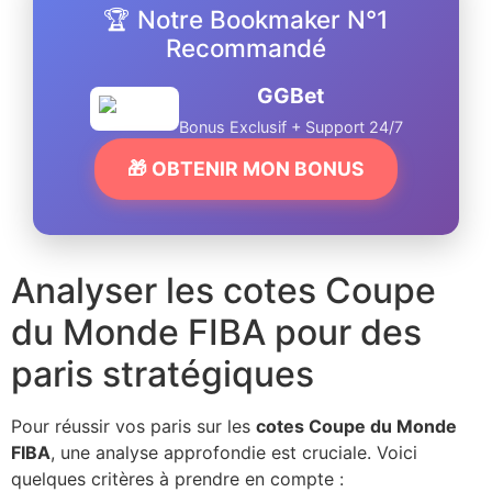
🏆 Notre Bookmaker N°1
Recommandé
GGBet
Bonus Exclusif + Support 24/7
🎁 OBTENIR MON BONUS
Analyser les cotes Coupe
du Monde FIBA pour des
paris stratégiques
Pour réussir vos paris sur les
cotes Coupe du Monde
FIBA
, une analyse approfondie est cruciale. Voici
quelques critères à prendre en compte :