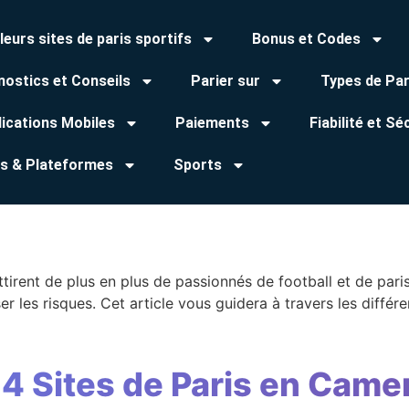
leurs sites de paris sportifs
Bonus et Codes
nostics et Conseils
Parier sur
Types de Par
lications Mobiles
Paiements
Fiabilité et Sé
es & Plateformes
Sports
tirent de plus en plus de passionnés de football et de par
r les risques. Cet article vous guidera à travers les différe
 4 Sites de Paris en Came