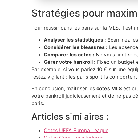
Stratégies pour maxim
Pour réussir dans les paris sur la MLS, il est 
Analyser les statistiques :
Examinez les 
Considérer les blessures :
Les absences 
Comparer les cotes :
Ne vous limitez pa
Gérer votre bankroll :
Fixez un budget e
Par exemple, si vous pariez 10 € sur une équ
restez vigilant : les paris sportifs comporten
En conclusion, maîtriser les
cotes MLS
est cr
votre bankroll judicieusement et de ne pas cé
paris.
Articles similaires :
Cotes UEFA Europa League
Cotes Copa Libertadores