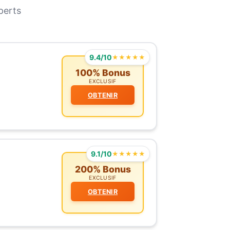
perts
9.4/10
★★★★★
100% Bonus
EXCLUSIF
OBTENIR
9.1/10
★★★★★
200% Bonus
EXCLUSIF
OBTENIR