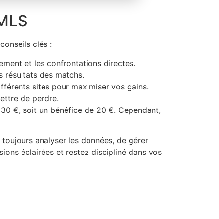
 MLS
conseils clés :
ment et les confrontations directes.
s résultats des matchs.
fférents sites pour maximiser vos gains.
ettre de perdre.
 30 €, soit un bénéfice de 20 €. Cependant,
 toujours analyser les données, de gérer
ions éclairées et restez discipliné dans vos