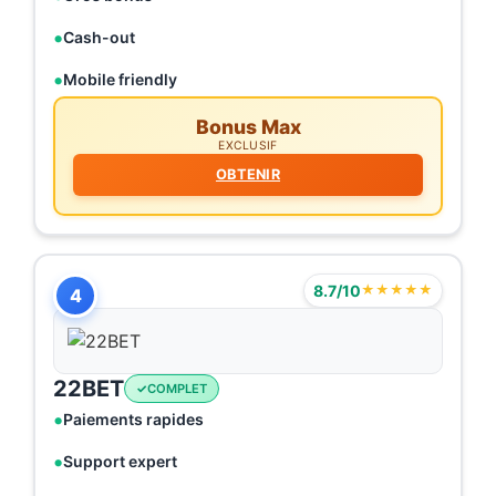
Cash-out
Mobile friendly
Bonus Max
EXCLUSIF
OBTENIR
8.7/10
★★★★★
4
22BET
COMPLET
Paiements rapides
Support expert