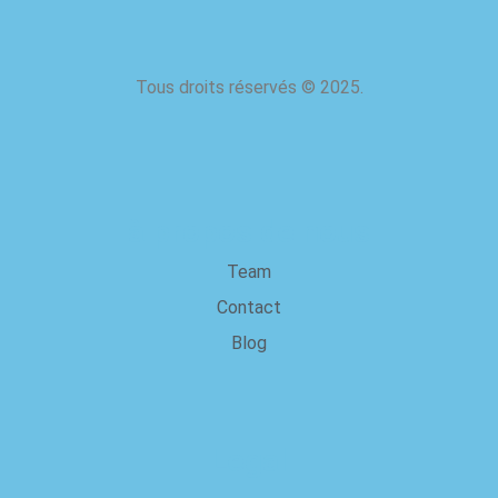
Tous droits réservés
©
2025.
à propos de nous
Team
Contact
Blog
Legal