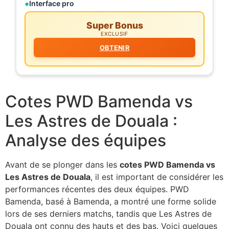
Interface pro
Super Bonus
EXCLUSIF
OBTENIR
Cotes PWD Bamenda vs
Les Astres de Douala :
Analyse des équipes
Avant de se plonger dans les
cotes PWD Bamenda vs
Les Astres de Douala
, il est important de considérer les
performances récentes des deux équipes. PWD
Bamenda, basé à Bamenda, a montré une forme solide
lors de ses derniers matchs, tandis que Les Astres de
Douala ont connu des hauts et des bas. Voici quelques