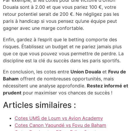
Par exemple, si les cotes pour une victoire d’Union
Douala sont à 2.00 et que vous pariez 100 €, votre
retour potentiel serait de 200 €. Ne négligez pas les
paris à handicap si vous pensez qu’une équipe peut
gagner avec une marge confortable.
Enfin, gardez à l’esprit que le betting comporte des
risques. Établissez un budget et ne pariez jamais plus
que ce que vous pouvez vous permettre de perdre. La
discipline est la clé du succès dans les paris sportifs.
En conclusion, les cotes entre
Union Douala
et
Fovu de
Baham
offrent de nombreuses opportunités, mais
nécessitent une analyse approfondie.
Restez informé et
prudent
pour maximiser vos chances de succès !
Articles similaires :
Cotes UMS de Loum vs Avion Academy
Cotes Canon Yaoundé vs Fovu de Baham