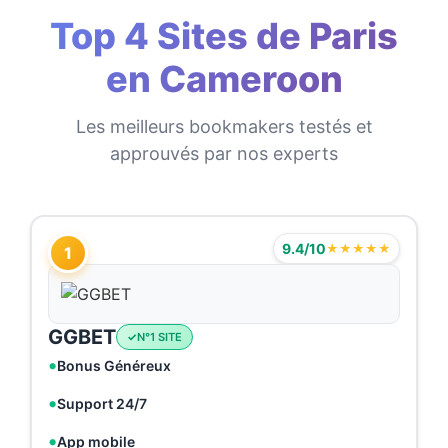
Top 4 Sites de Paris
en Cameroon
Les meilleurs bookmakers testés et
approuvés par nos experts
9.4/10
★★★★★
1
GGBET
N°1 SITE
Bonus Généreux
Support 24/7
App mobile