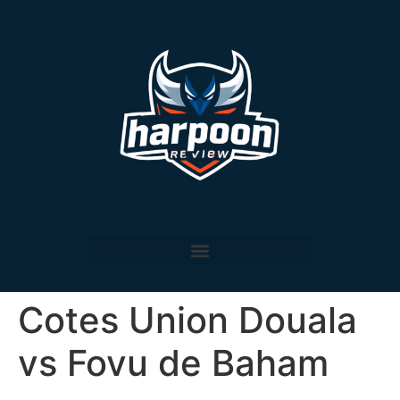
Cotes Union Douala
vs Fovu de Baham