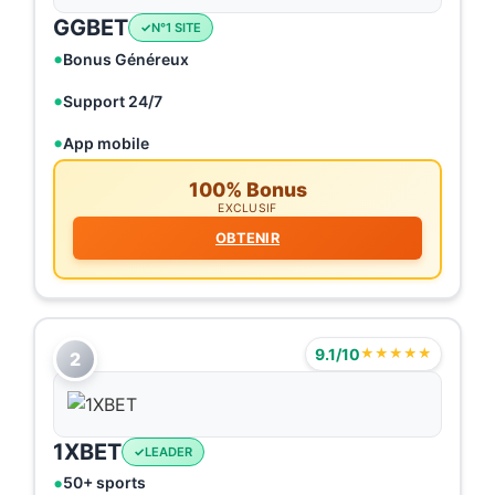
GGBET
N°1 SITE
Bonus Généreux
Support 24/7
App mobile
100% Bonus
EXCLUSIF
OBTENIR
9.1/10
★★★★★
2
1XBET
LEADER
50+ sports