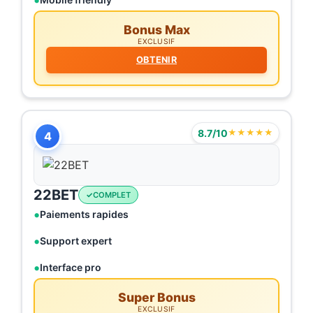
Bonus Max
EXCLUSIF
OBTENIR
8.7/10
★★★★★
4
22BET
COMPLET
Paiements rapides
Support expert
Interface pro
Super Bonus
EXCLUSIF