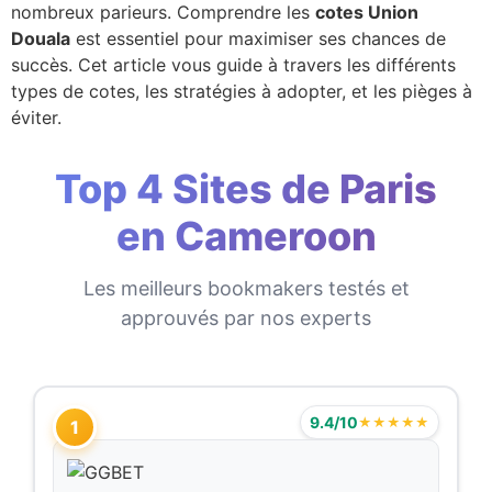
nombreux parieurs. Comprendre les
cotes Union
Douala
est essentiel pour maximiser ses chances de
succès. Cet article vous guide à travers les différents
types de cotes, les stratégies à adopter, et les pièges à
éviter.
Top 4 Sites de Paris
en Cameroon
Les meilleurs bookmakers testés et
approuvés par nos experts
9.4/10
★★★★★
1