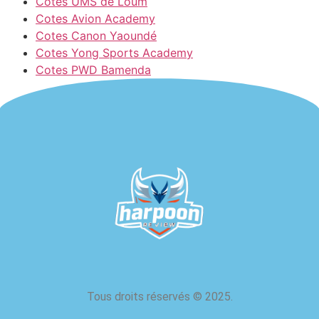
Cotes UMS de Loum
Cotes Avion Academy
Cotes Canon Yaoundé
Cotes Yong Sports Academy
Cotes PWD Bamenda
Tous droits réservés
©
2025.