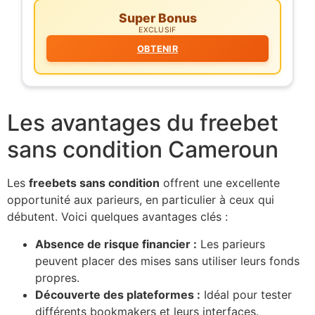
Super Bonus
EXCLUSIF
OBTENIR
Les avantages du freebet
sans condition Cameroun
Les
freebets sans condition
offrent une excellente
opportunité aux parieurs, en particulier à ceux qui
débutent. Voici quelques avantages clés :
Absence de risque financier :
Les parieurs
peuvent placer des mises sans utiliser leurs fonds
propres.
Découverte des plateformes :
Idéal pour tester
différents bookmakers et leurs interfaces.