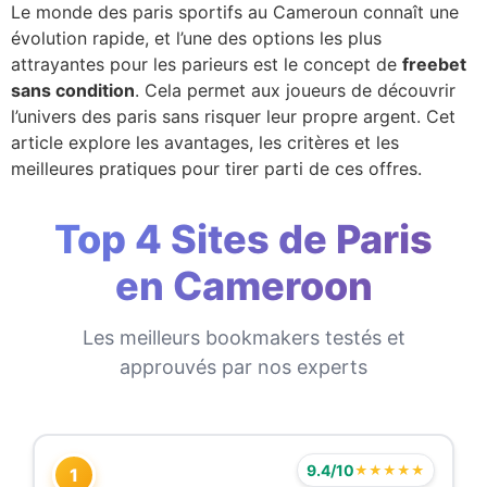
Le monde des paris sportifs au Cameroun connaît une
évolution rapide, et l’une des options les plus
attrayantes pour les parieurs est le concept de
freebet
sans condition
. Cela permet aux joueurs de découvrir
l’univers des paris sans risquer leur propre argent. Cet
article explore les avantages, les critères et les
meilleures pratiques pour tirer parti de ces offres.
Top 4 Sites de Paris
en Cameroon
Les meilleurs bookmakers testés et
approuvés par nos experts
9.4/10
★★★★★
1