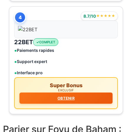
8.7/10
★★★★★
4
22BET
COMPLET
Paiements rapides
Support expert
Interface pro
Super Bonus
EXCLUSIF
OBTENIR
Parier sur Fovu de Baham :