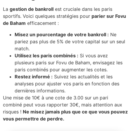
La
gestion de bankroll
est cruciale dans les paris
sportifs. Voici quelques stratégies pour
parier sur Fovu
de Baham
efficacement :
Misez un pourcentage de votre bankroll :
Ne
pariez pas plus de 5% de votre capital sur un seul
match.
Utilisez les paris combinés :
Si vous avez
plusieurs paris sur Fovu de Baham, envisagez les
paris combinés pour augmenter les cotes.
Restez informé :
Suivez les actualités et les
analyses pour ajuster vos paris en fonction des
dernières informations.
Une mise de 10€ à une cote de 3.00 sur un pari
combiné peut vous rapporter 30€, mais attention aux
risques !
Ne misez jamais plus que ce que vous pouvez
vous permettre de perdre.