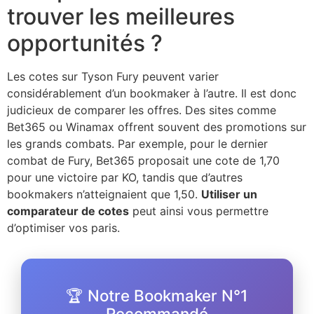
trouver les meilleures
opportunités ?
Les cotes sur Tyson Fury peuvent varier
considérablement d’un bookmaker à l’autre. Il est donc
judicieux de comparer les offres. Des sites comme
Bet365 ou Winamax offrent souvent des promotions sur
les grands combats. Par exemple, pour le dernier
combat de Fury, Bet365 proposait une cote de 1,70
pour une victoire par KO, tandis que d’autres
bookmakers n’atteignaient que 1,50.
Utiliser un
comparateur de cotes
peut ainsi vous permettre
d’optimiser vos paris.
🏆 Notre Bookmaker N°1
Recommandé