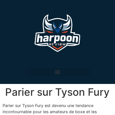
Parier sur Tyson Fury
Parier sur Tyson Fury est devenu une tendance
incontournable pour les amateurs de boxe et les