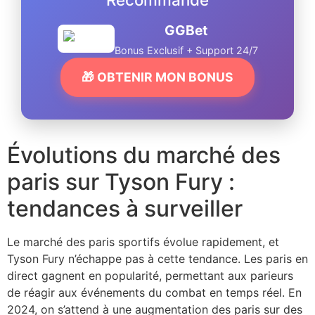
GGBet
Bonus Exclusif + Support 24/7
🎁 OBTENIR MON BONUS
Évolutions du marché des
paris sur Tyson Fury :
tendances à surveiller
Le marché des paris sportifs évolue rapidement, et
Tyson Fury n’échappe pas à cette tendance. Les paris en
direct gagnent en popularité, permettant aux parieurs
de réagir aux événements du combat en temps réel. En
2024, on s’attend à une augmentation des paris sur des