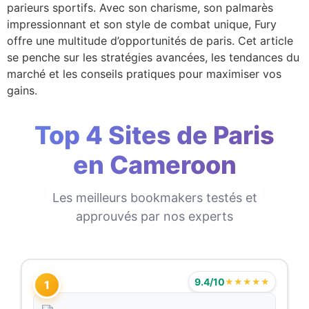
parieurs sportifs. Avec son charisme, son palmarès
impressionnant et son style de combat unique, Fury
offre une multitude d’opportunités de paris. Cet article
se penche sur les stratégies avancées, les tendances du
marché et les conseils pratiques pour maximiser vos
gains.
Top 4 Sites de Paris
en Cameroon
Les meilleurs bookmakers testés et
approuvés par nos experts
9.4/10
★★★★★
1