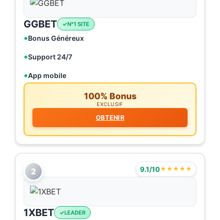
GGBET
N°1 SITE
Bonus Généreux
Support 24/7
App mobile
100% Bonus
EXCLUSIF
OBTENIR
9.1/10
★★★★★
2
1XBET
LEADER