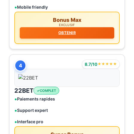
Mobile friendly
Bonus Max
EXCLUSIF
OBTENIR
8.7/10
★★★★★
4
22BET
COMPLET
Paiements rapides
Support expert
Interface pro