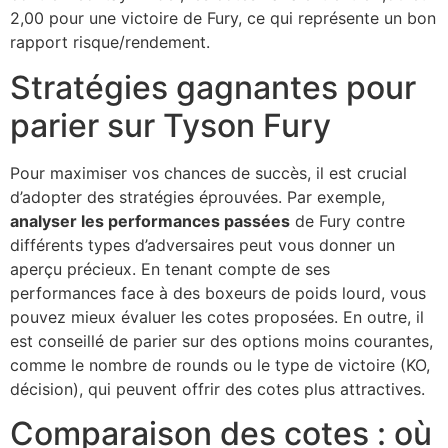
2,00 pour une victoire de Fury, ce qui représente un bon
rapport risque/rendement.
Stratégies gagnantes pour
parier sur Tyson Fury
Pour maximiser vos chances de succès, il est crucial
d’adopter des stratégies éprouvées. Par exemple,
analyser les performances passées
de Fury contre
différents types d’adversaires peut vous donner un
aperçu précieux. En tenant compte de ses
performances face à des boxeurs de poids lourd, vous
pouvez mieux évaluer les cotes proposées. En outre, il
est conseillé de parier sur des options moins courantes,
comme le nombre de rounds ou le type de victoire (KO,
décision), qui peuvent offrir des cotes plus attractives.
Comparaison des cotes : où