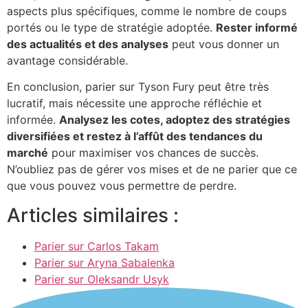
aspects plus spécifiques, comme le nombre de coups
portés ou le type de stratégie adoptée.
Rester informé
des actualités et des analyses
peut vous donner un
avantage considérable.
En conclusion, parier sur Tyson Fury peut être très
lucratif, mais nécessite une approche réfléchie et
informée.
Analysez les cotes, adoptez des stratégies
diversifiées et restez à l’affût des tendances du
marché
pour maximiser vos chances de succès.
N’oubliez pas de gérer vos mises et de ne parier que ce
que vous pouvez vous permettre de perdre.
Articles similaires :
Parier sur Carlos Takam
Parier sur Aryna Sabalenka
Parier sur Oleksandr Usyk