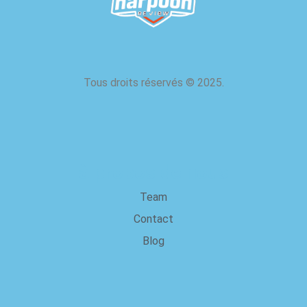
Tous droits réservés
©
2025.
à propos de nous
Team
Contact
Blog