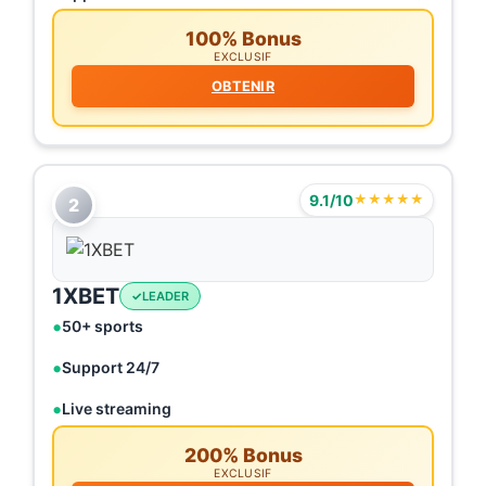
100% Bonus
EXCLUSIF
OBTENIR
9.1/10
★★★★★
2
1XBET
LEADER
50+ sports
Support 24/7
Live streaming
200% Bonus
EXCLUSIF