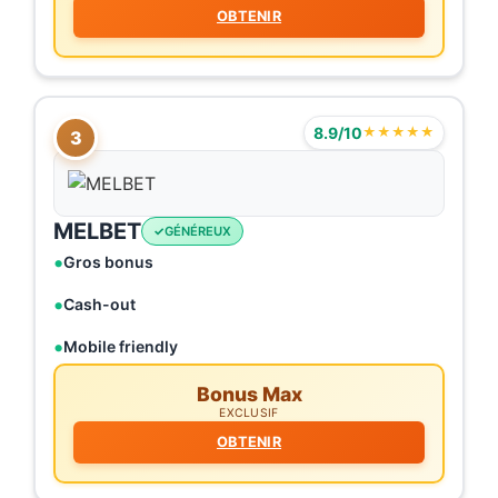
OBTENIR
8.9/10
★★★★★
3
MELBET
GÉNÉREUX
Gros bonus
Cash-out
Mobile friendly
Bonus Max
EXCLUSIF
OBTENIR