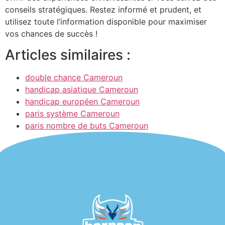
conseils stratégiques. Restez informé et prudent, et
utilisez toute l’information disponible pour maximiser
vos chances de succès !
Articles similaires :
double chance Cameroun
handicap asiatique Cameroun
handicap européen Cameroun
paris système Cameroun
paris nombre de buts Cameroun