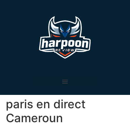
paris en direct
Cameroun