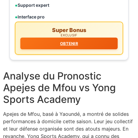
Support expert
Interface pro
Super Bonus
EXCLUSIF
OBTENIR
Analyse du Pronostic
Apejes de Mfou vs Yong
Sports Academy
Apejes de Mfou, basé à Yaoundé, a montré de solides
performances à domicile cette saison. Leur jeu collectif
et leur défense organisée sont des atouts majeurs. En
revanche, Yong Sports Academy, qui a connu des