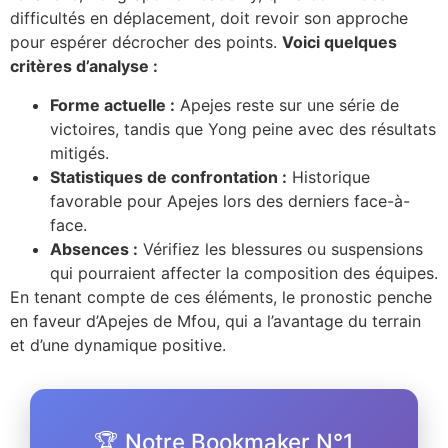
difficultés en déplacement, doit revoir son approche
pour espérer décrocher des points.
Voici quelques
critères d’analyse :
Forme actuelle :
Apejes reste sur une série de
victoires, tandis que Yong peine avec des résultats
mitigés.
Statistiques de confrontation :
Historique
favorable pour Apejes lors des derniers face-à-
face.
Absences :
Vérifiez les blessures ou suspensions
qui pourraient affecter la composition des équipes.
En tenant compte de ces éléments, le pronostic penche
en faveur d’Apejes de Mfou, qui a l’avantage du terrain
et d’une dynamique positive.
🏆 Notre Bookmaker N°1