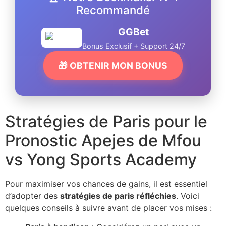
Recommandé
GGBet
Bonus Exclusif + Support 24/7
🎁 OBTENIR MON BONUS
Stratégies de Paris pour le
Pronostic Apejes de Mfou
vs Yong Sports Academy
Pour maximiser vos chances de gains, il est essentiel
d’adopter des
stratégies de paris réfléchies
. Voici
quelques conseils à suivre avant de placer vos mises :