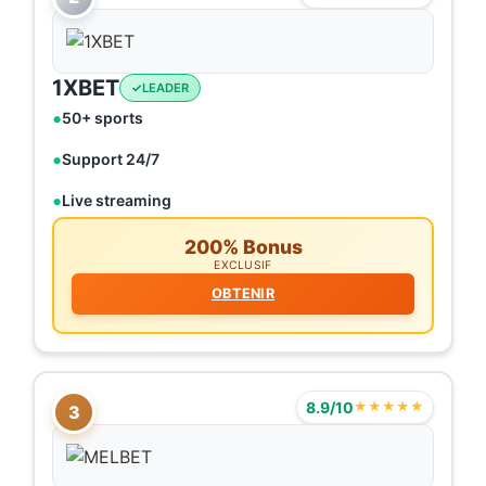
1XBET
LEADER
50+ sports
Support 24/7
Live streaming
200% Bonus
EXCLUSIF
OBTENIR
8.9/10
★★★★★
3