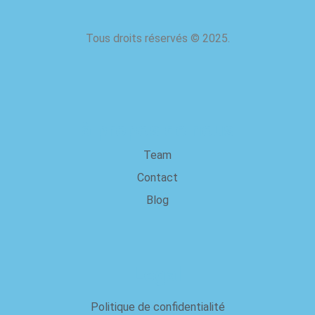
Tous droits réservés
©
2025.
à propos de nous
Team
Contact
Blog
Legal
Politique de confidentialité