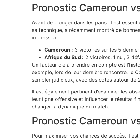
Pronostic Cameroun vs 
Avant de plonger dans les paris, il est essen
sa technique, a récemment montré de bonnes p
impression.
Cameroun :
3 victoires sur les 5 dernie
Afrique du Sud :
2 victoires, 1 nul, 2 dé
Un facteur clé à prendre en compte est l’hist
exemple, lors de leur dernière rencontre, le
sembler judicieux, avec des cotes autour de 
Il est également pertinent d’examiner les abse
leur ligne offensive et influencer le résultat f
changer la dynamique du match.
Pronostic Cameroun vs 
Pour maximiser vos chances de succès, il est 