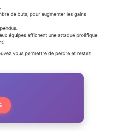
.
mbre de buts, pour augmenter les gains
spendus.
deux équipes affichent une attaque prolifique.
nt.
ouvez vous permettre de perdre et restez
S