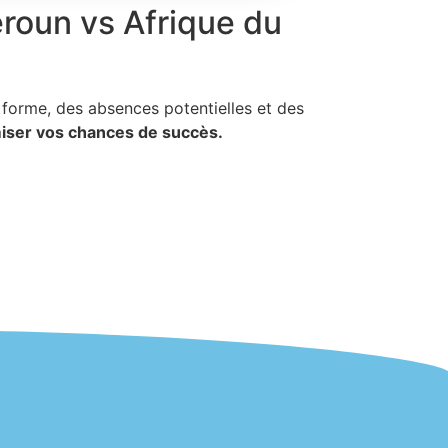
eroun vs Afrique du
 forme, des absences potentielles et des
miser vos chances de succès.