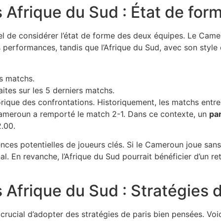
Afrique du Sud : État de form
tiel de considérer l’état de forme des deux équipes. Le Ca
erformances, tandis que l’Afrique du Sud, avec son style d
rs matchs.
faites sur les 5 derniers matchs.
orique des confrontations. Historiquement, les matchs entr
 Cameroun a remporté le match 2-1. Dans ce contexte, un
pa
2.00.
nces potentielles de joueurs clés. Si le Cameroun joue sans 
inal. En revanche, l’Afrique du Sud pourrait bénéficier d’un r
Afrique du Sud : Stratégies d
crucial d’adopter des stratégies de paris bien pensées. Voic