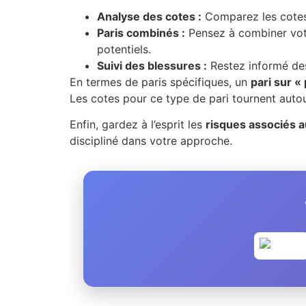
Analyse des cotes :
Comparez les cotes 
Paris combinés :
Pensez à combiner votr
potentiels.
Suivi des blessures :
Restez informé des
En termes de paris spécifiques, un
pari sur «
Les cotes pour ce type de pari tournent autour
Enfin, gardez à l’esprit les
risques associés a
discipliné dans votre approche.