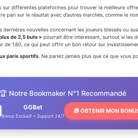
sur différentes plateformes pour trouver la meilleure offre
e pari sur le résultat avec d’autres marchés, comme le no
 dernières nouvelles concernant les joueurs blessés ou su
 plus de 2,5 buts »
pourrait être intéressant, surtout si les 
 de 1.80, ce qui peut offrir un bon retour sur investisseme
ux paris sportifs
. Ne pariez jamais plus que ce que vous p
🏆 Notre Bookmaker N°1 Recommandé
GGBet
🎁 OBTENIR MON BONU
Bonus Exclusif + Support 24/7