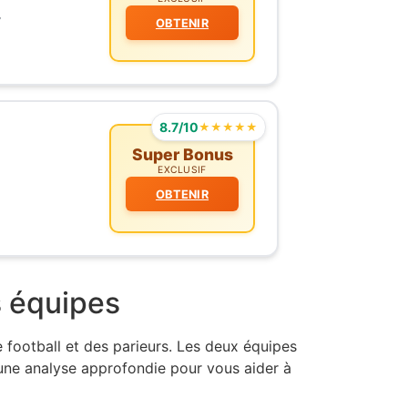
y
OBTENIR
8.7/10
★★★★★
Super Bonus
EXCLUSIF
OBTENIR
s équipes
e football et des parieurs. Les deux équipes
i une analyse approfondie pour vous aider à