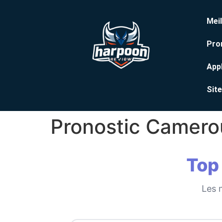
Meil
Pro
App
Sit
Pronostic Camero
Top
Les 