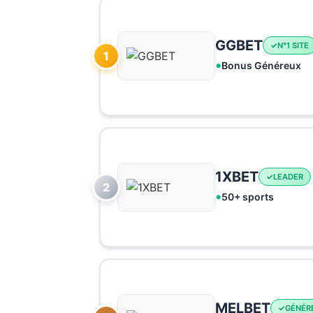
GGBET
N°1 SITE
1
Bonus Généreux
1XBET
LEADER
2
50+ sports
MELBET
GÉNÉR