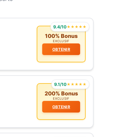
9.4/10
★★★★★
100% Bonus
EXCLUSIF
OBTENIR
9.1/10
★★★★★
200% Bonus
EXCLUSIF
OBTENIR