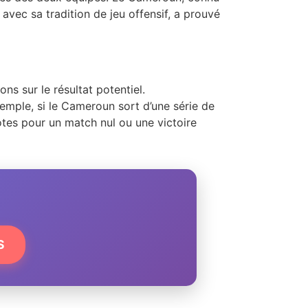
avec sa tradition de jeu offensif, a prouvé
s sur le résultat potentiel.
xemple, si le Cameroun sort d’une série de
otes pour un match nul ou une victoire
S