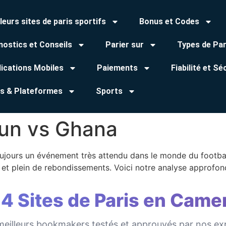
leurs sites de paris sportifs
Bonus et Codes
nostics et Conseils
Parier sur
Types de Par
lications Mobiles
Paiements
Fiabilité et Sé
es & Plateformes
Sports
un vs Ghana
ujours un événement très attendu dans le monde du football
e et plein de rebondissements. Voici notre analyse approfond
 4 Sites de Paris en Came
meilleurs bookmakers testés et approuvés par nos ex