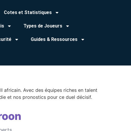
Cotes et Statistiques
is
Types de Joueurs
curité
Guides & Ressources
 africain. Avec des équipes riches en talent
ie et nos pronostics pour ce duel décisif.
roon
perts