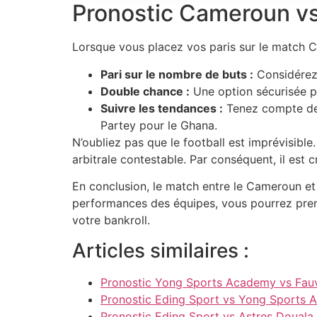
Pronostic Cameroun vs
Lorsque vous placez vos paris sur le match C
Pari sur le nombre de buts :
Considérez 
Double chance :
Une option sécurisée po
Suivre les tendances :
Tenez compte des
Partey pour le Ghana.
N’oubliez pas que le football est imprévisib
arbitrale contestable. Par conséquent, il est 
En conclusion, le match entre le Cameroun et 
performances des équipes, vous pourrez prendr
votre bankroll.
Articles similaires :
Pronostic Yong Sports Academy vs Fauv
Pronostic Eding Sport vs Yong Sports
Pronostic Eding Sport vs Astres Douala