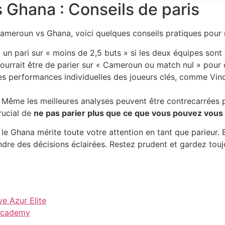
 Ghana : Conseils de paris
ameroun vs Ghana, voici quelques conseils pratiques pour 
un pari sur « moins de 2,5 buts » si les deux équipes sont
urrait être de parier sur « Cameroun ou match nul » pour c
 performances individuelles des joueurs clés, comme Vi
le. Même les meilleures analyses peuvent être contrecarrée
crucial de
ne pas parier plus que ce que vous pouvez vous
le Ghana mérite toute votre attention en tant que parieur. E
e des décisions éclairées. Restez prudent et gardez toujou
e Azur Elite
 Academy