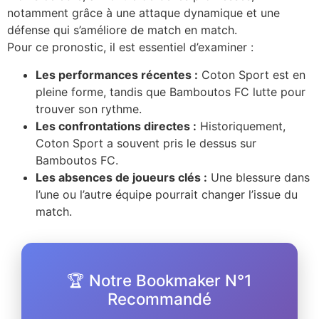
notamment grâce à une attaque dynamique et une
défense qui s’améliore de match en match.
Pour ce pronostic, il est essentiel d’examiner :
Les performances récentes :
Coton Sport est en
pleine forme, tandis que Bamboutos FC lutte pour
trouver son rythme.
Les confrontations directes :
Historiquement,
Coton Sport a souvent pris le dessus sur
Bamboutos FC.
Les absences de joueurs clés :
Une blessure dans
l’une ou l’autre équipe pourrait changer l’issue du
match.
🏆 Notre Bookmaker N°1
Recommandé