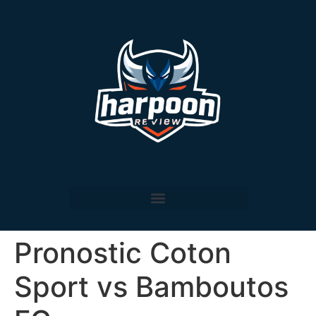
Pronostic Coton
Sport vs Bamboutos