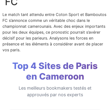
FC
Le match tant attendu entre Coton Sport et Bamboutos
FC s’annonce comme un véritable choc dans le
championnat camerounais. Avec des enjeux importants
pour les deux équipes, ce pronostic pourrait s’avérer
décisif pour les parieurs. Analysons les forces en
présence et les éléments à considérer avant de placer
vos paris.
Top 4 Sites de Paris
en Cameroon
Les meilleurs bookmakers testés et
approuvés par nos experts